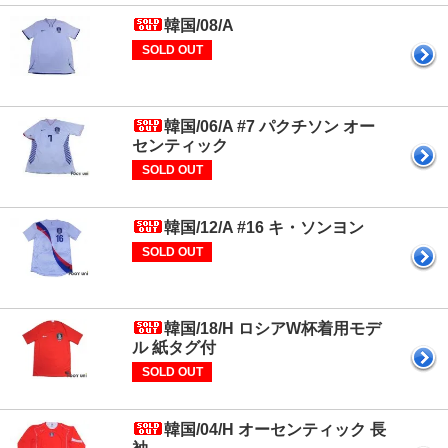
韓国/08/A
SOLD OUT
韓国/06/A #7 パクチソン オー
センティック
SOLD OUT
韓国/12/A #16 キ・ソンヨン
SOLD OUT
韓国/18/H ロシアW杯着用モデ
ル 紙タグ付
SOLD OUT
韓国/04/H オーセンティック 長