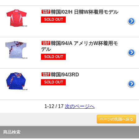
韓国/02/H 日韓W杯着用モデル
SOLD OUT
韓国/94/A アメリカW杯着用モ
デル
SOLD OUT
韓国/94/3RD
SOLD OUT
1-12 / 17
次のページへ
ページの先頭へ戻る
商品検索