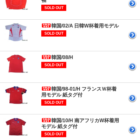
袖
SOLD OUT
韓国/02/A 日韓W杯着用モデル
SOLD OUT
韓国/08/H
SOLD OUT
韓国/98-01/H フランスＷ杯着
用モデル 紙タグ付
SOLD OUT
韓国/10/H 南アフリカW杯着用
モデル 紙タグ付
SOLD OUT