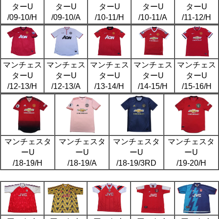
ターU
ターU
ターU
ターU
ターU
/09-10/H
/09-10/A
/10-11/H
/10-11/A
/11-12/H
マンチェス
マンチェス
マンチェス
マンチェス
マンチェス
ターU
ターU
ターU
ターU
ターU
/12-13/H
/12-13/A
/13-14/H
/14-15/H
/15-16/H
マンチェスタ
マンチェスタ
マンチェスタ
マンチェスタ
ーU
ーU
ーU
ーU
/18-19/H
/18-19/A
/18-19/3RD
/19-20/H