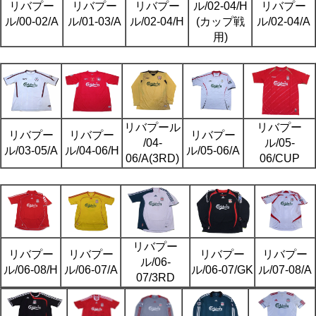
リバプー
リバプー
リバプー
ル/02-04/H
リバプー
ル/00-02/A
ル/01-03/A
ル/02-04/H
(カップ戦
ル/02-04/A
用)
リバプール
リバプー
リバプー
リバプー
リバプー
/04-
ル/05-
ル/03-05/A
ル/04-06/H
ル/05-06/A
06/A(3RD)
06/CUP
リバプー
リバプー
リバプー
リバプー
リバプー
ル/06-
ル/06-08/H
ル/06-07/A
ル/06-07/GK
ル/07-08/A
07/3RD