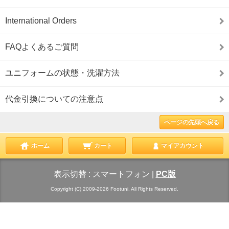
International Orders
FAQよくあるご質問
ユニフォームの状態・洗濯方法
代金引換についての注意点
ページの先頭へ戻る
ホーム
カート
マイアカウント
表示切替 :
スマートフォン
|
PC版
Copyright (C) 2009-2026 Footuni. All Rights Reserved.