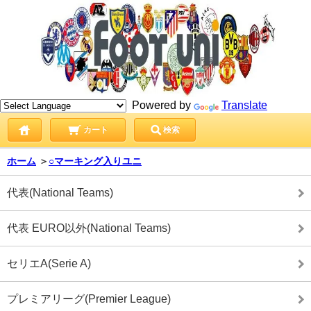
Powered by
Translate
カート
検索
ホーム
＞
○マーキング入りユニ
代表(National Teams)
代表 EURO以外(National Teams)
セリエA(Serie A)
プレミアリーグ(Premier League)