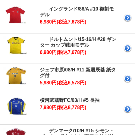
イングランド/86/A #10 復刻モ
デル
6,980円(税込7,678円)
ドルトムント/15-16/H #28 ギン
ター カップ戦用モデル
6,980円(税込7,678円)
ジェフ市原/08/H #11 新居辰基 紙タ
グ付
5,980円(税込6,578円)
横河武蔵野FC/03/H #5 長袖
7,980円(税込8,778円)
デンマーク/10/H #15 シモン・