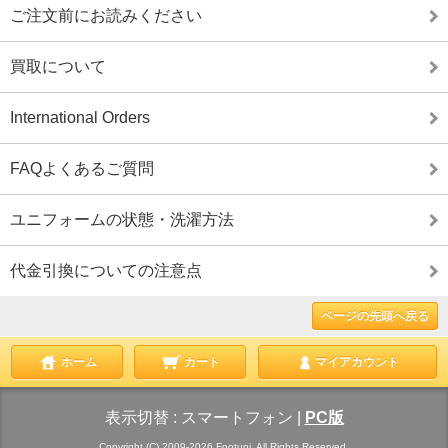
ご注文前にお読みください
買取について
International Orders
FAQよくあるご質問
ユニフォームの状態・洗濯方法
代金引換についての注意点
ページの先頭へ戻る
ホーム
カート
マイアカウント
表示切替 :
スマートフォン
|
PC版
Copyright (C) 2009-2026 Footuni. All Rights Reserved.