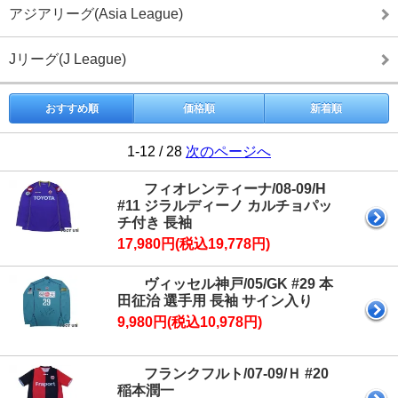
アジアリーグ(Asia League)
Jリーグ(J League)
おすすめ順
価格順
新着順
1-12 / 28
次のページへ
フィオレンティーナ/08-09/H
#11 ジラルディーノ カルチョパッ
チ付き 長袖
17,980円(税込19,778円)
ヴィッセル神戸/05/GK #29 本
田征治 選手用 長袖 サイン入り
9,980円(税込10,978円)
フランクフルト/07-09/Ｈ #20
稲本潤一