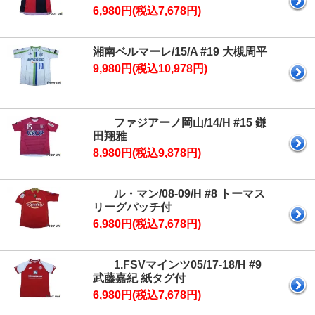
6,980円(税込7,678円)
湘南ベルマーレ/15/A #19 大槻周平
9,980円(税込10,978円)
ファジアーノ岡山/14/H #15 鎌
田翔雅
8,980円(税込9,878円)
ル・マン/08-09/H #8 トーマス
リーグパッチ付
6,980円(税込7,678円)
1.FSVマインツ05/17-18/H #9
武藤嘉紀 紙タグ付
6,980円(税込7,678円)