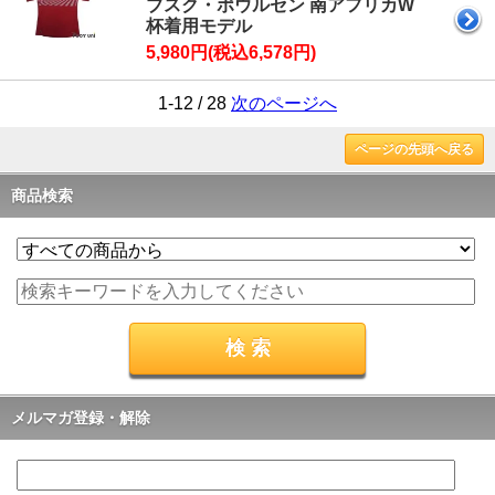
ブスク・ポウルセン 南アフリカW
杯着用モデル
5,980円(税込6,578円)
1-12 / 28
次のページへ
ページの先頭へ戻る
商品検索
メルマガ登録・解除