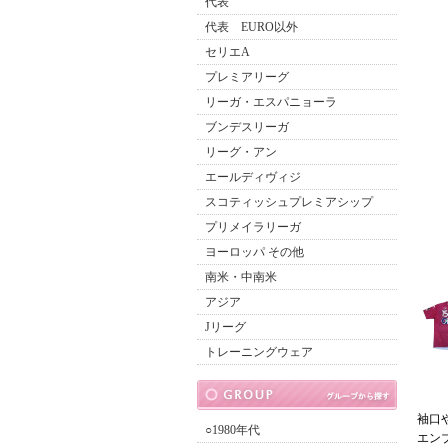
代表
代表 EURO以外
セリエA
プレミアリーグ
リーガ・エスパニョーラ
ブンデスリーガ
リーグ・アン
エールディヴィジ
スコティッシュプレミアシップ
プリメイラリーガ
ヨーロッパ その他
南米・中南米
アジア
Jリーグ
トレーニングウェア
袖口
○1980年代
エン