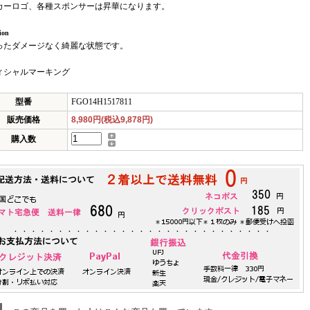
カーロゴ、各種スポンサーは昇華になります。
ion
ったダメージなく綺麗な状態です。
ィシャルマーキング
型番
FGO14H1517811
販売価格
8,980円(税込9,878円)
購入数