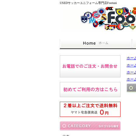
USEDサッカーユニフォーム専門店Footuni
ホー
ホー
ホー
ホー