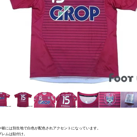
や裾には別生地で白色が配色されアクセントになっています。
ブレムは貼付け。