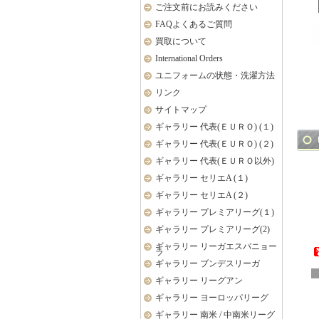
ご注文前にお読みください
FAQよくあるご質問
買取について
International Orders
ユニフォームの状態・洗濯方法
リンク
サイトマップ
ギャラリー 代表(ＥＵＲＯ) (１)
ギャラリー 代表(ＥＵＲＯ) (２)
ギャラリー 代表(ＥＵＲＯ以外)
ギャラリー セリエA (１)
ギャラリー セリエA (２)
ギャラリー プレミアリーグ(１)
ギャラリー プレミアリーグ(2)
ギャラリー リーガエスパニョー
ラ
ギャラリー ブンデスリーガ
ギャラリー リーグアン
ギャラリー ヨーロッパリーグ
ギャラリー 南米 / 中南米リーグ