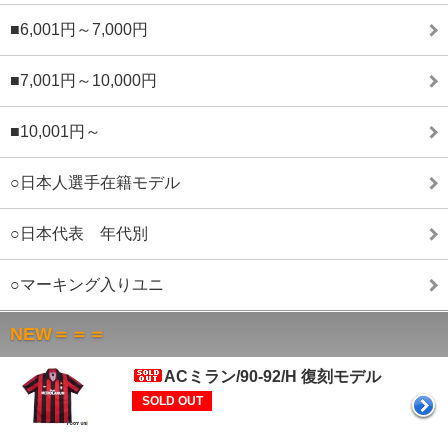
■6,001円～7,000円
■7,001円～10,000円
■10,001円～
○日本人選手在籍モデル
○日本代表 年代別
○マーキング入りユニ
NEW＝＝＝
ACミラン/90-92/H 復刻モデル
SOLD OUT