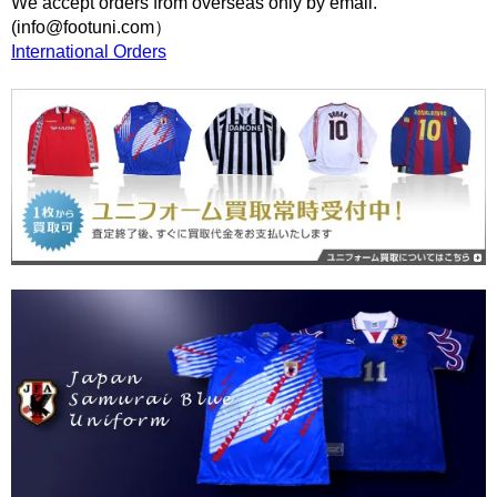
We accept orders from overseas only by email.
(info@footuni.com）
International Orders