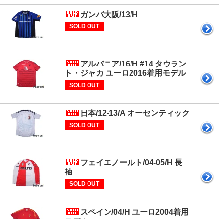
ガンバ大阪/13/H
SOLD OUT
アルバニア/16/H #14 タウラン
ト・ジャカ ユーロ2016着用モデル
SOLD OUT
日本/12-13/A オーセンティック
SOLD OUT
フェイエノールト/04-05/H 長
袖
SOLD OUT
スペイン/04/H ユーロ2004着用