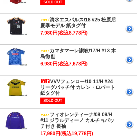
SOLD OUT
清水エスパルス/18 #25 松原后
夏季モデル 紙タグ付
7,980円(税込8,778円)
カマタマーレ讃岐/17/H #13 木
島徹也
6,980円(税込7,678円)
VVVフェンロー/10-11/H #24
リーグパッチ付 カレン・ロバート
紙タグ付
SOLD OUT
フィオレンティーナ/08-09/H
#11 ジラルディーノ カルチョパッ
チ付き 長袖
17,980円(税込19,778円)