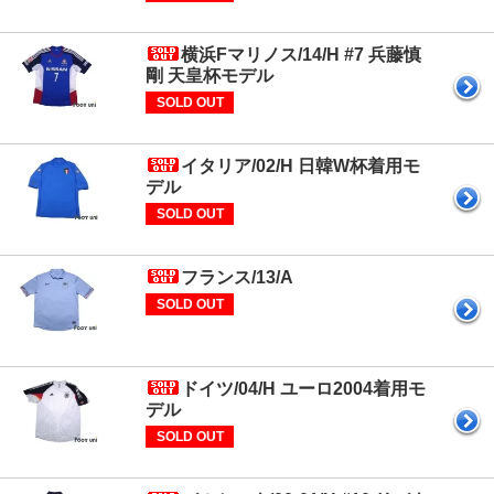
横浜Fマリノス/14/H #7 兵藤慎
剛 天皇杯モデル
SOLD OUT
イタリア/02/H 日韓W杯着用モ
デル
SOLD OUT
フランス/13/A
SOLD OUT
ドイツ/04/H ユーロ2004着用モ
デル
SOLD OUT