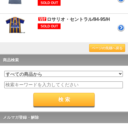
SOLD OUT
ロサリオ・セントラル/94-95/H
SOLD OUT
ページの先頭へ戻る
商品検索
メルマガ登録・解除