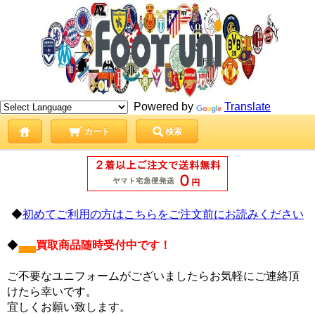
Powered by
Translate
カート
検索
◆
初めてご利用の方はこちらをご注文前にお読みください
◆
買取商品随時受付中です！
ご不要なユニフォームがございましたらお気軽にご連絡頂
けたら幸いです。
宜しくお願い致します。