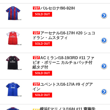
バルセロナ/90-92/H
SOLD OUT
アーセナル/16-17/H #20 シュコ
ドラン・ムスタフィ
SOLD OUT
ACミラン/18-19/3RD #11 ファ
ビオ・ボリーニ カルチョパッチ付
紙タグ付
SOLD OUT
ユベントス/16-17/A #9 イグア
イン
SOLD OUT
横浜Fマリノス/16/H #11 齋藤学