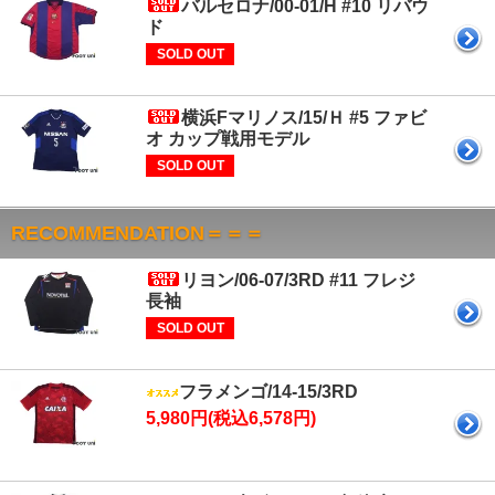
バルセロナ/00-01/H #10 リバウ
ド
SOLD OUT
横浜Fマリノス/15/Ｈ #5 ファビ
オ カップ戦用モデル
SOLD OUT
RECOMMENDATION＝＝＝
リヨン/06-07/3RD #11 フレジ
長袖
SOLD OUT
フラメンゴ/14-15/3RD
5,980円(税込6,578円)