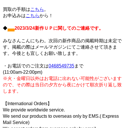
買取の手順は
こちら
。
お申込みは
こちら
から！
◆
2023/3/24新作ＵＰに関してのご連絡です。
みなさんこんにちわ。次回の新作商品の掲載時期は未定で
す。掲載の際はメールマガジンにてご連絡させて頂きま
す。今後とも宜しくお願い致します。
・お電話でのご注文は
0468549735
まで
(11:00am-22:00pm)
※火・金曜日以外はお電話に出れない可能性がございます
ので、その際は当日の夕方から夜にかけて順次折り返し致
します。
【International Orders】
We provide worldwide service.
We send our products to overseas only by EMS.( Express
Mail Service)