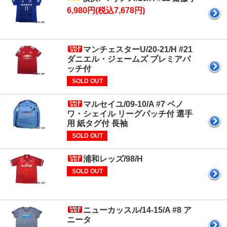
6,980円(税込7,678円)
マンチェスターU/20-21/H #21
ダニエル・ジェームズ プレミアパ
ッチ付
SOLD OUT
マルセイユ/09-10/A #7 ベノ
ワ・シェイル リーグパッチ付 選手
用 紙タグ付 長袖
SOLD OUT
浦和レッズ/98/H
SOLD OUT
ニューカッスル/14-15/A #8 ア
ニータ