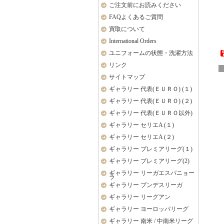
ご注文前にお読みください
FAQよくあるご質問
買取について
International Orders
ユニフォームの状態・洗濯方法
リンク
サイトマップ
ギャラリー 代表(ＥＵＲＯ) (１)
ギャラリー 代表(ＥＵＲＯ) (２)
ギャラリー 代表(ＥＵＲＯ以外)
ギャラリー セリエA (１)
ギャラリー セリエA (２)
ギャラリー プレミアリーグ(１)
ギャラリー プレミアリーグ(2)
ギャラリー リーガエスパニョー
ラ
ギャラリー ブンデスリーガ
ギャラリー リーグアン
ギャラリー ヨーロッパリーグ
ギャラリー 南米 / 中南米リーグ