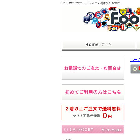
USEDサッカーユニフォーム専門店Footuni
ホー