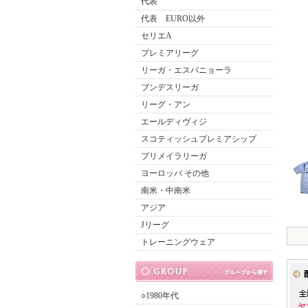
代表
代表 EURO以外
セリエA
プレミアリーグ
リーガ・エスパニョーラ
ブンデスリーガ
リーグ・アン
エールディヴィジ
スコティッシュプレミアシップ
プリメイラリーガ
ヨーロッパ その他
南米・中南米
アジア
Jリーグ
トレーニングウェア
○1980年代