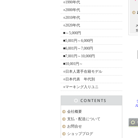
○1990年代
○2000年代
○2010年代
○2020年代
■～5,000円
■5,001円～6,000円
■6,001円～7,000円
■7,001円～10,000円
■10,001円～
○日本人選手在籍モデル
○日本代表 年代別
○マーキング入りユニ
会社概要
支払・配送について
お問合せ
ショップブログ