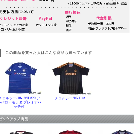
この商品を買った人はこんな商品も買っています
チェルシー/18-19/H #29 ア
チェルシー/10-11/A
ルバロ・モラタ プレミアパ
ッチ付