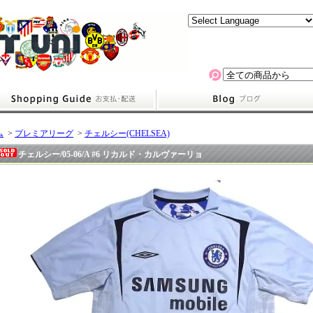
ム
>
プレミアリーグ
>
チェルシー(CHELSEA)
チェルシー/05-06/A #6 リカルド・カルヴァーリョ