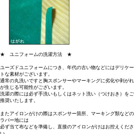
★
ユニフォームの洗濯方法
★
ユーズドユニフォームにつき、年代の古い物などにはデリケー
トな素材がございます。
通常の丸洗いですと胸スポンサーやマーキングに劣化や剥がれ
が生じる可能性がございます。
洗濯の際には必ず手洗いもしくはネット洗い（つけおき）をご
推奨いたします。
またアイロンがけの際はスポンサー箇所、マーキング類などの
ラバー地には
必ず当て布などを準備し、直接のアイロンがけはお控えくださ
い。