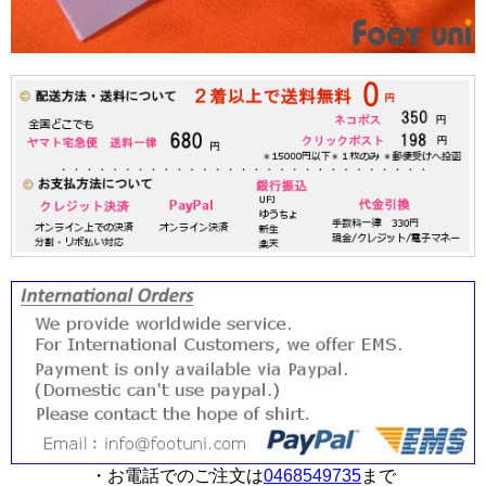
・お電話でのご注文は
0468549735
まで