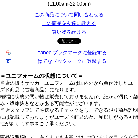
(11:00am-22:00pm)
この商品について問い合わせる
この商品を友達に教える
買い物を続ける
Yahoo!ブックマークに登録する
はてなブックマークに登録する
＝ユニフォームの状態について＝
当店の扱うサッカーユニフォームは国内外から買付けしたユー
ズド商品（古着商品）になります。
極端に状態の悪い物は販売しておりませんが、細かい汚れ・染
み・繊維抜きなどがある可能性がございます。
当店スタッフにて厳選なるチェックをし、できる限り商品説明
には記載しておりますがユーズド商品の為、見逃しがある可能
性があります事をご了承ください。
商品説明欄にて、あくまでも主観ではございますがランクを記