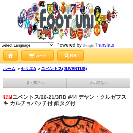
Powered by
Translate
カート
検索
ホーム
＞
セリエA
＞
ユベントス(JUVENTUS)
前の商品へ
次の商品へ
ユベントス/20-21/3RD #44 デヤン・クルゼフス
キ カルチョパッチ付 紙タグ付