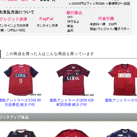
この商品を買った人はこんな商品も買っています
鹿島アントラーズ/13/H #9
鹿島アントラーズ/20/H #28
鹿島アントラーズ/11
大迫勇也 紙タグ付
町田浩樹 紙タグ付