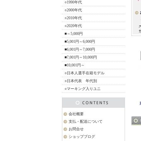
○1990年代
○2000年代
○2010年代
○2020年代
■～5,000円
■5,001円～6,000円
■6,001円～7,000円
■7,001円～10,000円
■10,001円～
○日本人選手在籍モデル
○日本代表 年代別
○マーキング入りユニ
会社概要
支払・配送について
お問合せ
ショップブログ