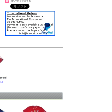
買い物を続ける
/H