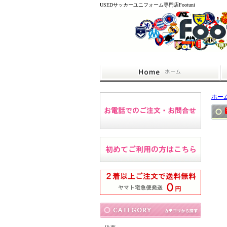
USEDサッカーユニフォーム専門店Footuni
ホー