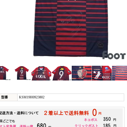
型番
KSM19H0923802