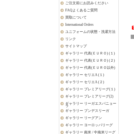
ご注文前にお読みください
FAQよくあるご質問
買取について
International Orders
ユニフォームの状態・洗濯方法
リンク
サイトマップ
ギャラリー 代表(ＥＵＲＯ) (１)
ギャラリー 代表(ＥＵＲＯ) (２)
ギャラリー 代表(ＥＵＲＯ以外)
ギャラリー セリエA (１)
ギャラリー セリエA (２)
ギャラリー プレミアリーグ(１)
ギャラリー プレミアリーグ(2)
ギャラリー リーガエスパニョー
ラ
ギャラリー ブンデスリーガ
ギャラリー リーグアン
ギャラリー ヨーロッパリーグ
ギャラリー 南米 / 中南米リーグ