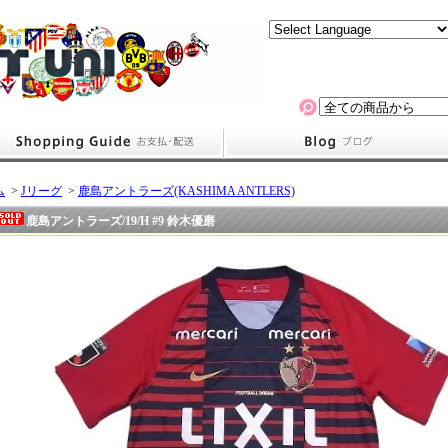
ム
>
Jリーグ
>
鹿島アントラーズ(KASHIMA ANTLERS)
鹿島アントラーズ/19/H #9 鈴木優磨