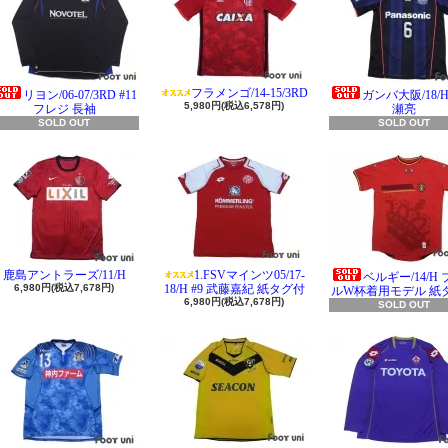
フラメンゴ/14-15/3RD
リヨン/06-07/3RD #11
ガンバ大阪/18/H 
5,980円(税込6,578円)
フレジ 長袖
瀬亮
SOLD OUT
SOLD OUT
鹿島アントラーズ/11/H
1.FSVマインツ05/17-
ベルギー/14/H
6,980円(税込7,678円)
18/H #9 武藤嘉紀 紙タグ付
ルW杯着用モデル 紙
6,980円(税込7,678円)
SOLD OUT