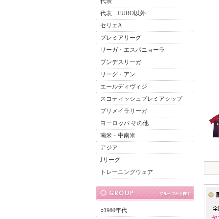
代表
代表 EURO以外
セリエA
プレミアリーグ
リーガ・エスパニョーラ
ブンデスリーガ
リーグ・アン
エールディヴィジ
スコティッシュプレミアシップ
プリメイラリーガ
ヨーロッパ その他
南米・中南米
アジア
Jリーグ
トレーニングウェア
○1980年代