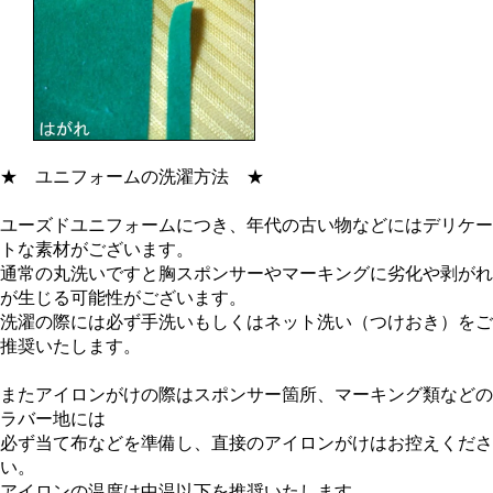
★
ユニフォームの洗濯方法
★
ユーズドユニフォームにつき、年代の古い物などにはデリケー
トな素材がございます。
通常の丸洗いですと胸スポンサーやマーキングに劣化や剥がれ
が生じる可能性がございます。
洗濯の際には必ず手洗いもしくはネット洗い（つけおき）をご
推奨いたします。
またアイロンがけの際はスポンサー箇所、マーキング類などの
ラバー地には
必ず当て布などを準備し、直接のアイロンがけはお控えくださ
い。
アイロンの温度は中温以下を推奨いたします。