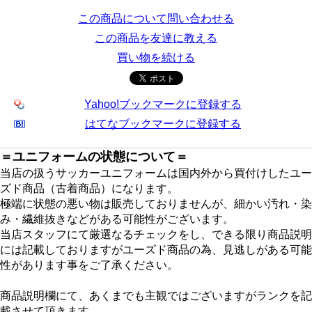
この商品について問い合わせる
この商品を友達に教える
買い物を続ける
Yahoo!ブックマークに登録する
はてなブックマークに登録する
＝ユニフォームの状態について＝
当店の扱うサッカーユニフォームは国内外から買付けしたユー
ズド商品（古着商品）になります。
極端に状態の悪い物は販売しておりませんが、細かい汚れ・染
み・繊維抜きなどがある可能性がございます。
当店スタッフにて厳選なるチェックをし、できる限り商品説明
には記載しておりますがユーズド商品の為、見逃しがある可能
性があります事をご了承ください。
商品説明欄にて、あくまでも主観ではございますがランクを記
載させて頂きます。