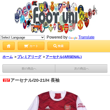
Powered by
Translate
カート
検索
ホーム
＞
プレミアリーグ
＞
アーセナル(ARSENAL)
前の商品へ
次の商品へ
アーセナル/20-21/H 長袖