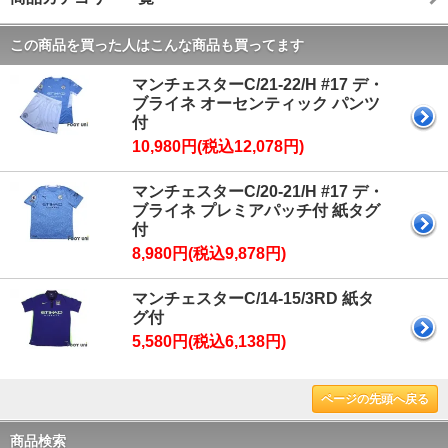
この商品を買った人はこんな商品も買ってます
マンチェスターC/21-22/H #17 デ・
ブライネ オーセンティック パンツ
付
10,980円(税込12,078円)
マンチェスターC/20-21/H #17 デ・
ブライネ プレミアパッチ付 紙タグ
付
8,980円(税込9,878円)
マンチェスターC/14-15/3RD 紙タ
グ付
5,580円(税込6,138円)
ページの先頭へ戻る
商品検索