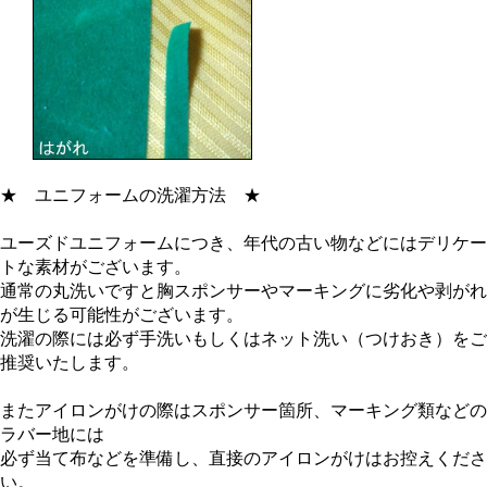
★
ユニフォームの洗濯方法
★
ユーズドユニフォームにつき、年代の古い物などにはデリケー
トな素材がございます。
通常の丸洗いですと胸スポンサーやマーキングに劣化や剥がれ
が生じる可能性がございます。
洗濯の際には必ず手洗いもしくはネット洗い（つけおき）をご
推奨いたします。
またアイロンがけの際はスポンサー箇所、マーキング類などの
ラバー地には
必ず当て布などを準備し、直接のアイロンがけはお控えくださ
い。