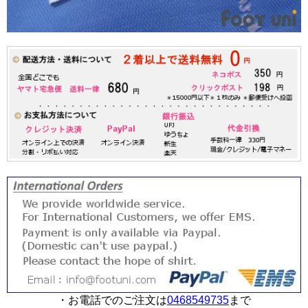
・お電話でのご注文は
0468549735
まで