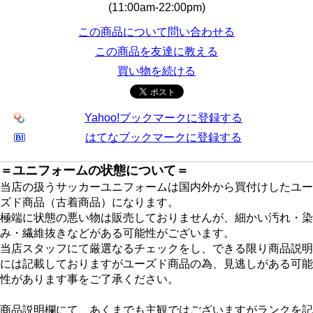
(11:00am-22:00pm)
この商品について問い合わせる
この商品を友達に教える
買い物を続ける
Yahoo!ブックマークに登録する
はてなブックマークに登録する
＝ユニフォームの状態について＝
当店の扱うサッカーユニフォームは国内外から買付けしたユー
ズド商品（古着商品）になります。
極端に状態の悪い物は販売しておりませんが、細かい汚れ・染
み・繊維抜きなどがある可能性がございます。
当店スタッフにて厳選なるチェックをし、できる限り商品説明
には記載しておりますがユーズド商品の為、見逃しがある可能
性があります事をご了承ください。
商品説明欄にて、あくまでも主観ではございますがランクを記