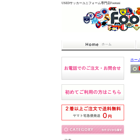
USEDサッカーユニフォーム専門店Footuni
ホー