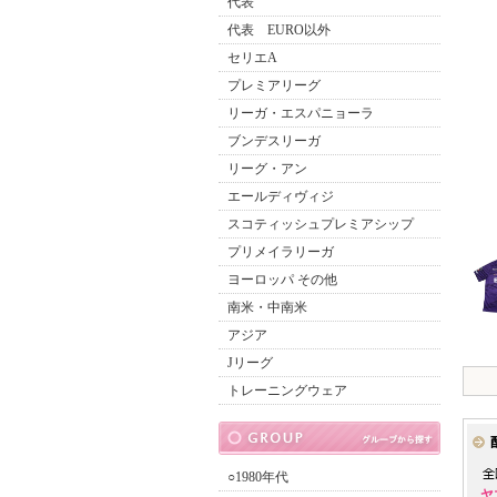
代表
代表 EURO以外
セリエA
プレミアリーグ
リーガ・エスパニョーラ
ブンデスリーガ
リーグ・アン
エールディヴィジ
スコティッシュプレミアシップ
プリメイラリーガ
ヨーロッパ その他
南米・中南米
アジア
Jリーグ
トレーニングウェア
○1980年代