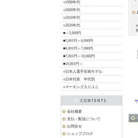
○1990年代
○2000年代
○2010年代
○2020年代
■～5,000円
■5,001円～6,000円
■6,001円～7,000円
■7,001円～10,000円
■10,001円～
○日本人選手在籍モデル
○日本代表 年代別
○マーキング入りユニ
サ
会社概要
支払・配送について
お問合せ
ショップブログ