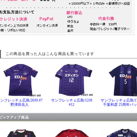
この商品を買った人はこんな商品も買っています
ンフレッチェ広島/20/H #7
サンフレッチェ広島/12/H
サンフレッチェ広島/17/
野津田岳人
#12
千葉和彦 25周年パ