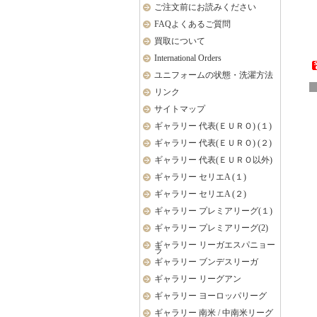
ご注文前にお読みください
FAQよくあるご質問
買取について
International Orders
ユニフォームの状態・洗濯方法
リンク
サイトマップ
ギャラリー 代表(ＥＵＲＯ) (１)
ギャラリー 代表(ＥＵＲＯ) (２)
ギャラリー 代表(ＥＵＲＯ以外)
ギャラリー セリエA (１)
ギャラリー セリエA (２)
ギャラリー プレミアリーグ(１)
ギャラリー プレミアリーグ(2)
ギャラリー リーガエスパニョー
ラ
ギャラリー ブンデスリーガ
ギャラリー リーグアン
ギャラリー ヨーロッパリーグ
ギャラリー 南米 / 中南米リーグ