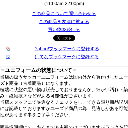
(11:00am-22:00pm)
この商品について問い合わせる
この商品を友達に教える
買い物を続ける
Yahoo!ブックマークに登録する
はてなブックマークに登録する
＝ユニフォームの状態について＝
当店の扱うサッカーユニフォームは国内外から買付けしたユー
ズド商品（古着商品）になります。
極端に状態の悪い物は販売しておりませんが、細かい汚れ・染
み・繊維抜きなどがある可能性がございます。
当店スタッフにて厳選なるチェックをし、できる限り商品説明
には記載しておりますがユーズド商品の為、見逃しがある可能
性があります事をご了承ください。
商品説明欄にて、あくまでも主観ではございますがランクを記