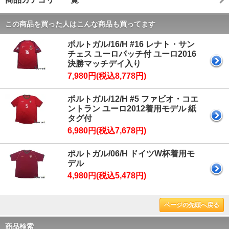
この商品を買った人はこんな商品も買ってます
ポルトガル/16/H #16 レナト・サン
チェス ユーロパッチ付 ユーロ2016
決勝マッチデイ入り
7,980円(税込8,778円)
ポルトガル/12/H #5 ファビオ・コエ
ントラン ユーロ2012着用モデル 紙
タグ付
6,980円(税込7,678円)
ポルトガル/06/H ドイツW杯着用モ
デル
4,980円(税込5,478円)
ページの先頭へ戻る
商品検索