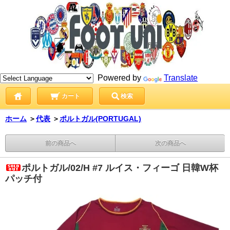
Powered by
Translate
カート
検索
ホーム
＞
代表
＞
ポルトガル(PORTUGAL)
前の商品へ
次の商品へ
ポルトガル/02/H #7 ルイス・フィーゴ 日韓W杯
パッチ付