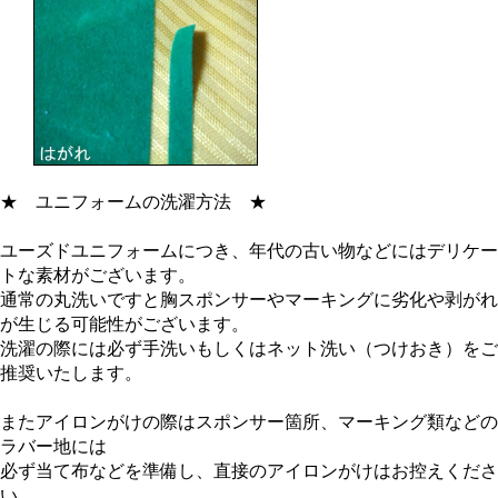
★
ユニフォームの洗濯方法
★
ユーズドユニフォームにつき、年代の古い物などにはデリケー
トな素材がございます。
通常の丸洗いですと胸スポンサーやマーキングに劣化や剥がれ
が生じる可能性がございます。
洗濯の際には必ず手洗いもしくはネット洗い（つけおき）をご
推奨いたします。
またアイロンがけの際はスポンサー箇所、マーキング類などの
ラバー地には
必ず当て布などを準備し、直接のアイロンがけはお控えくださ
い。