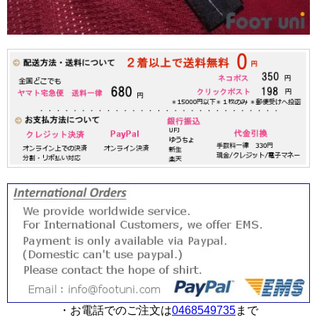
・お電話でのご注文は
0468549735
まで