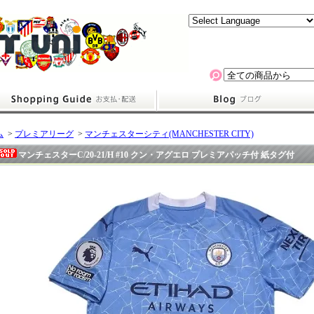
ム
>
プレミアリーグ
>
マンチェスターシティ(MANCHESTER CITY)
マンチェスターC/20-21/H #10 クン・アグエロ プレミアパッチ付 紙タグ付