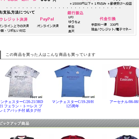
この商品を買った人はこんな商品も買っています
ンチェスターC/20-21/3RD
マンチェスターC/19-20/H
アーセナル/06-08/
#21 フェラン・トーレス プ
125周年
レミアパッチ付 紙タグ付