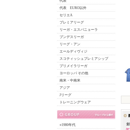
代表
代表 EURO以外
セリエA
プレミアリーグ
リーガ・エスパニョーラ
ブンデスリーガ
リーグ・アン
エールディヴィジ
スコティッシュプレミアシップ
プリメイラリーガ
ヨーロッパ その他
南米・中南米
アジア
Jリーグ
トレーニングウェア
○1980年代