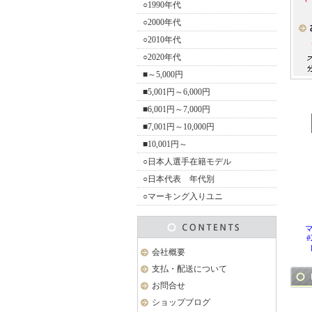
○1990年代
○2000年代
○2010年代
○2020年代
■～5,000円
■5,001円～6,000円
■6,001円～7,000円
■7,001円～10,000円
■10,001円～
○日本人選手在籍モデル
○日本代表 年代別
○マーキング入りユニ
マ
会社概要
支払・配送について
お問合せ
ショップブログ