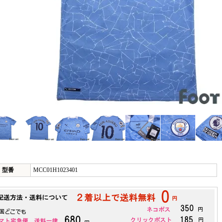
型番
MCC01H1023401