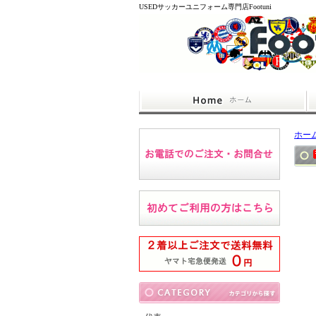
USEDサッカーユニフォーム専門店Footuni
ホー