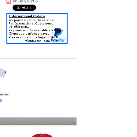
買い物を続ける
H