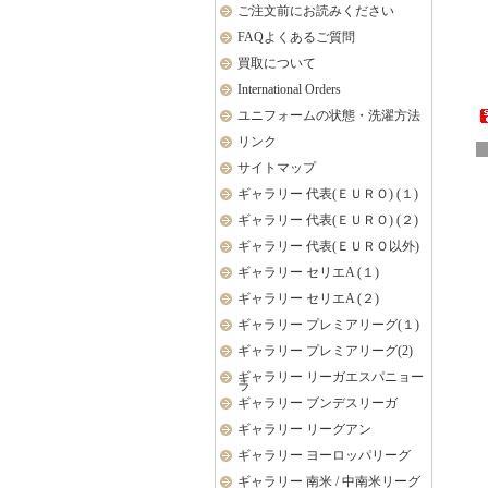
ご注文前にお読みください
FAQよくあるご質問
買取について
International Orders
ユニフォームの状態・洗濯方法
リンク
サイトマップ
ギャラリー 代表(ＥＵＲＯ) (１)
ギャラリー 代表(ＥＵＲＯ) (２)
ギャラリー 代表(ＥＵＲＯ以外)
ギャラリー セリエA (１)
ギャラリー セリエA (２)
ギャラリー プレミアリーグ(１)
ギャラリー プレミアリーグ(2)
ギャラリー リーガエスパニョー
ラ
ギャラリー ブンデスリーガ
ギャラリー リーグアン
ギャラリー ヨーロッパリーグ
ギャラリー 南米 / 中南米リーグ