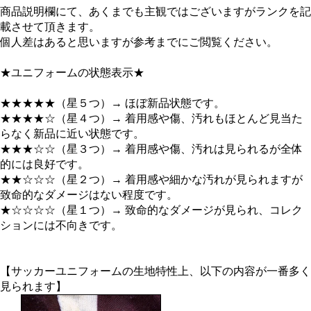
商品説明欄にて、あくまでも主観ではございますがランクを記
載させて頂きます。
個人差はあると思いますが参考までにご閲覧ください。
★ユニフォームの状態表示★
★★★★★（星５つ）→ ほぼ新品状態です。
★★★★☆（星４つ）→ 着用感や傷、汚れもほとんど見当た
らなく新品に近い状態です。
★★★☆☆（星３つ）→ 着用感や傷、汚れは見られるが全体
的には良好です。
★★☆☆☆（星２つ）→ 着用感や細かな汚れが見られますが
致命的なダメージはない程度です。
★☆☆☆☆（星１つ）→ 致命的なダメージが見られ、コレク
ションには不向きです。
【サッカーユニフォームの生地特性上、以下の内容が一番多く
見られます】