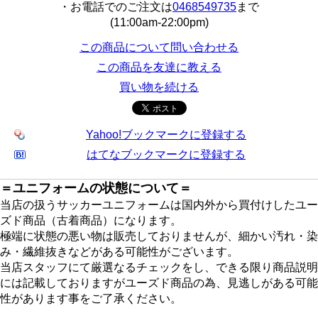
・お電話でのご注文は
0468549735
まで
(11:00am-22:00pm)
この商品について問い合わせる
この商品を友達に教える
買い物を続ける
Yahoo!ブックマークに登録する
はてなブックマークに登録する
＝ユニフォームの状態について＝
当店の扱うサッカーユニフォームは国内外から買付けしたユー
ズド商品（古着商品）になります。
極端に状態の悪い物は販売しておりませんが、細かい汚れ・染
み・繊維抜きなどがある可能性がございます。
当店スタッフにて厳選なるチェックをし、できる限り商品説明
には記載しておりますがユーズド商品の為、見逃しがある可能
性があります事をご了承ください。