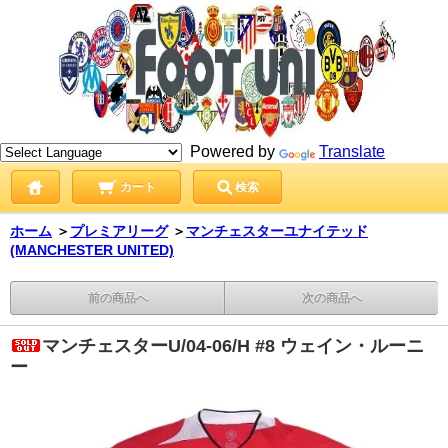
Powered by
Translate
カート
検索
ホーム
＞
プレミアリーグ
＞
マンチェスターユナイテッド
(MANCHESTER UNITED)
前の商品へ
次の商品へ
マンチェスターU/04-06/H #8 ウェイン・ルーニ
ー