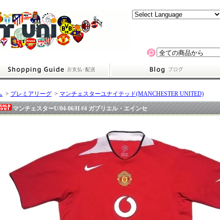
ム
>
プレミアリーグ
>
マンチェスターユナイテッド(MANCHESTER UNITED)
マンチェスターU/04-06/H #4 ガブリエル・エインセ