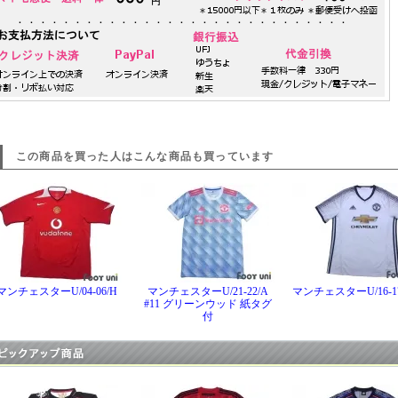
この商品を買った人はこんな商品も買っています
マンチェスターU/04-06/H
マンチェスターU/21-22/A
マンチェスターU/16-17
#11 グリーンウッド 紙タグ
付