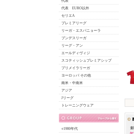
代表
代表 EURO以外
セリエA
プレミアリーグ
リーガ・エスパニョーラ
ブンデスリーガ
リーグ・アン
エールディヴィジ
スコティッシュプレミアシップ
プリメイラリーガ
ヨーロッパ その他
南米・中南米
アジア
Jリーグ
トレーニングウェア
○1980年代