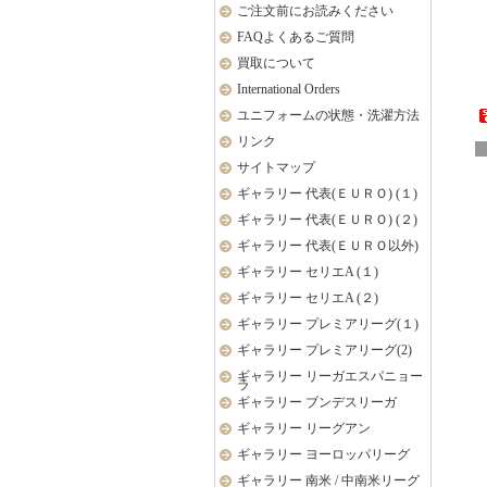
ご注文前にお読みください
FAQよくあるご質問
買取について
International Orders
ユニフォームの状態・洗濯方法
リンク
サイトマップ
ギャラリー 代表(ＥＵＲＯ) (１)
ギャラリー 代表(ＥＵＲＯ) (２)
ギャラリー 代表(ＥＵＲＯ以外)
ギャラリー セリエA (１)
ギャラリー セリエA (２)
ギャラリー プレミアリーグ(１)
ギャラリー プレミアリーグ(2)
ギャラリー リーガエスパニョー
ラ
ギャラリー ブンデスリーガ
ギャラリー リーグアン
ギャラリー ヨーロッパリーグ
ギャラリー 南米 / 中南米リーグ