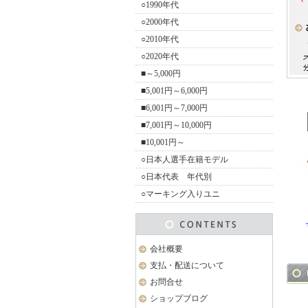
○1990年代
○2000年代
○2010年代
○2020年代
■～5,000円
■5,001円～6,000円
■6,001円～7,000円
■7,001円～10,000円
■10,001円～
○日本人選手在籍モデル
○日本代表 年代別
○マーキング入りユニ
会社概要
支払・配送について
お問合せ
ショップブログ