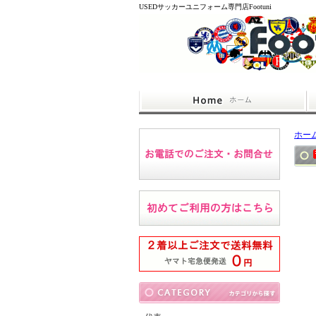
USEDサッカーユニフォーム専門店Footuni
ホー