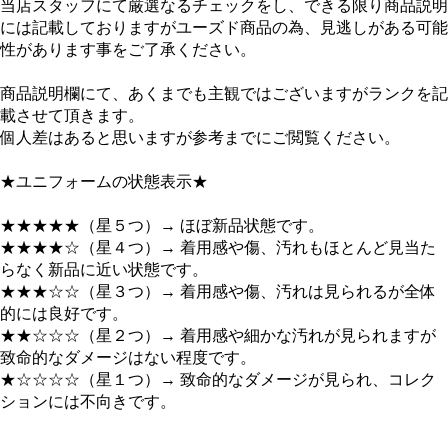
当店スタッフにて厳選なるチェックをし、できる限り商品説明
には記載しておりますがユーズド商品の為、見逃しがある可能
性があります事をご了承ください。
商品説明欄にて、あくまでも主観ではございますがランクを記
載させて頂きます。
個人差はあると思いますが参考までにご閲覧ください。
★ユニフォームの状態表示★
★★★★★（星５つ）→ ほぼ新品状態です。
★★★★☆（星４つ）→ 着用感や傷、汚れもほとんど見当た
らなく新品に近い状態です。
★★★☆☆（星３つ）→ 着用感や傷、汚れは見られるが全体
的には良好です。
★★☆☆☆（星２つ）→ 着用感や細かな汚れが見られますが
致命的なダメージはない程度です。
★☆☆☆☆（星１つ）→ 致命的なダメージが見られ、コレク
ションには不向きです。