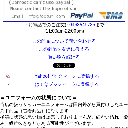
・お電話でのご注文は
0468549735
まで
(11:00am-22:00pm)
この商品について問い合わせる
この商品を友達に教える
買い物を続ける
Yahoo!ブックマークに登録する
はてなブックマークに登録する
＝ユニフォームの状態について＝
当店の扱うサッカーユニフォームは国内外から買付けしたユー
ズド商品（古着商品）になります。
極端に状態の悪い物は販売しておりませんが、細かい汚れ・染
み・繊維抜きなどがある可能性がございます。