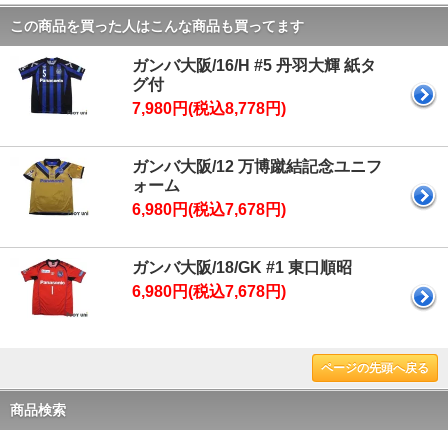
この商品を買った人はこんな商品も買ってます
ガンバ大阪/16/H #5 丹羽大輝 紙タ
グ付
7,980円(税込8,778円)
ガンバ大阪/12 万博蹴結記念ユニフ
ォーム
6,980円(税込7,678円)
ガンバ大阪/18/GK #1 東口順昭
6,980円(税込7,678円)
ページの先頭へ戻る
商品検索