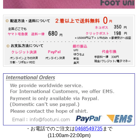
・お電話でのご注文は
0468549735
まで
(11:00am-22:00pm)