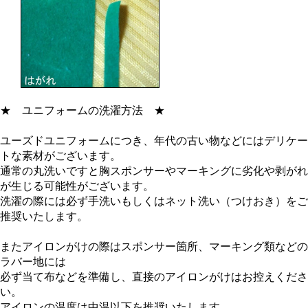
★
ユニフォームの洗濯方法
★
ユーズドユニフォームにつき、年代の古い物などにはデリケー
トな素材がございます。
通常の丸洗いですと胸スポンサーやマーキングに劣化や剥がれ
が生じる可能性がございます。
洗濯の際には必ず手洗いもしくはネット洗い（つけおき）をご
推奨いたします。
またアイロンがけの際はスポンサー箇所、マーキング類などの
ラバー地には
必ず当て布などを準備し、直接のアイロンがけはお控えくださ
い。
アイロンの温度は中温以下を推奨いたします。