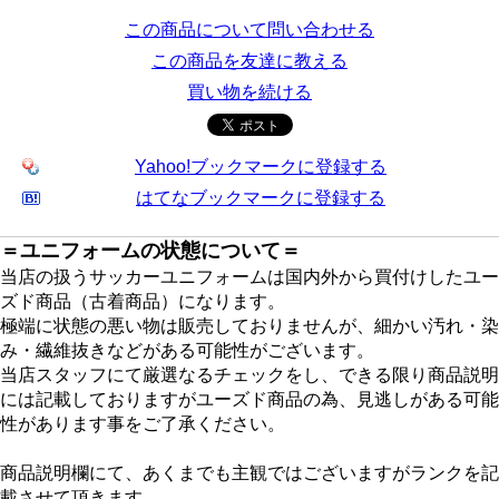
この商品について問い合わせる
この商品を友達に教える
買い物を続ける
Yahoo!ブックマークに登録する
はてなブックマークに登録する
＝ユニフォームの状態について＝
当店の扱うサッカーユニフォームは国内外から買付けしたユー
ズド商品（古着商品）になります。
極端に状態の悪い物は販売しておりませんが、細かい汚れ・染
み・繊維抜きなどがある可能性がございます。
当店スタッフにて厳選なるチェックをし、できる限り商品説明
には記載しておりますがユーズド商品の為、見逃しがある可能
性があります事をご了承ください。
商品説明欄にて、あくまでも主観ではございますがランクを記
載させて頂きます。