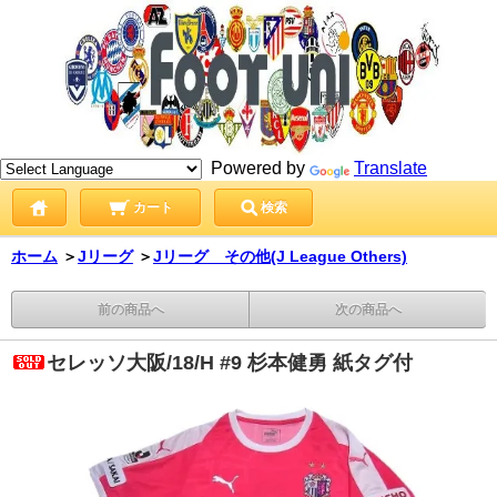
Powered by
Translate
カート
検索
ホーム
＞
Jリーグ
＞
Jリーグ その他(J League Others)
前の商品へ
次の商品へ
セレッソ大阪/18/H #9 杉本健勇 紙タグ付