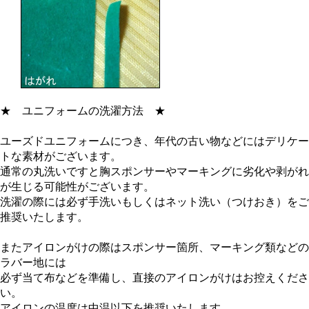
★
ユニフォームの洗濯方法
★
ユーズドユニフォームにつき、年代の古い物などにはデリケー
トな素材がございます。
通常の丸洗いですと胸スポンサーやマーキングに劣化や剥がれ
が生じる可能性がございます。
洗濯の際には必ず手洗いもしくはネット洗い（つけおき）をご
推奨いたします。
またアイロンがけの際はスポンサー箇所、マーキング類などの
ラバー地には
必ず当て布などを準備し、直接のアイロンがけはお控えくださ
い。
アイロンの温度は中温以下を推奨いたします。