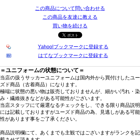
この商品について問い合わせる
この商品を友達に教える
買い物を続ける
Yahoo!ブックマークに登録する
はてなブックマークに登録する
＝ユニフォームの状態について＝
当店の扱うサッカーユニフォームは国内外から買付けしたユー
ズド商品（古着商品）になります。
極端に状態の悪い物は販売しておりませんが、細かい汚れ・染
み・繊維抜きなどがある可能性がございます。
当店スタッフにて厳選なるチェックをし、できる限り商品説明
には記載しておりますがユーズド商品の為、見逃しがある可能
性があります事をご了承ください。
商品説明欄にて、あくまでも主観ではございますがランクを記
載させて頂きます。