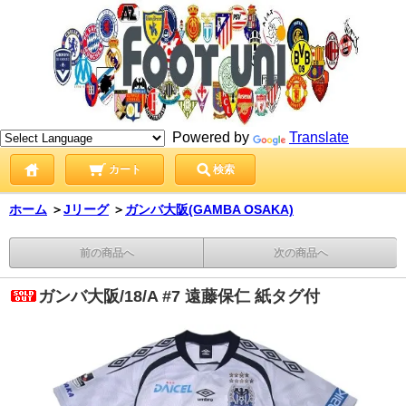
Powered by
Translate
カート
検索
ホーム
＞
Jリーグ
＞
ガンバ大阪(GAMBA OSAKA)
前の商品へ
次の商品へ
ガンバ大阪/18/A #7 遠藤保仁 紙タグ付