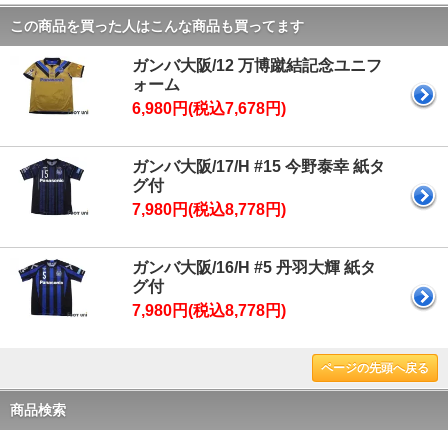
この商品を買った人はこんな商品も買ってます
ガンバ大阪/12 万博蹴結記念ユニフ
ォーム
6,980円(税込7,678円)
ガンバ大阪/17/H #15 今野泰幸 紙タ
グ付
7,980円(税込8,778円)
ガンバ大阪/16/H #5 丹羽大輝 紙タ
グ付
7,980円(税込8,778円)
ページの先頭へ戻る
商品検索