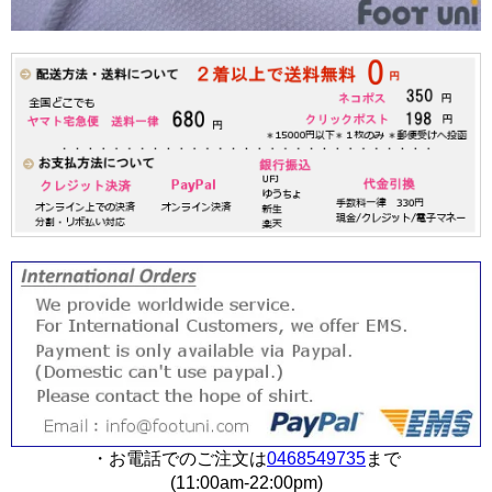
・お電話でのご注文は
0468549735
まで
(11:00am-22:00pm)