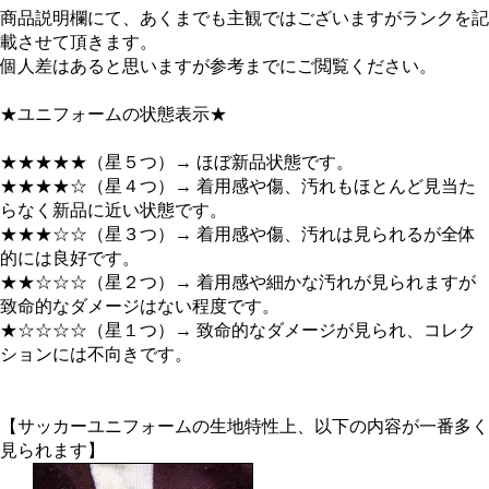
商品説明欄にて、あくまでも主観ではございますがランクを記
載させて頂きます。
個人差はあると思いますが参考までにご閲覧ください。
★ユニフォームの状態表示★
★★★★★（星５つ）→ ほぼ新品状態です。
★★★★☆（星４つ）→ 着用感や傷、汚れもほとんど見当た
らなく新品に近い状態です。
★★★☆☆（星３つ）→ 着用感や傷、汚れは見られるが全体
的には良好です。
★★☆☆☆（星２つ）→ 着用感や細かな汚れが見られますが
致命的なダメージはない程度です。
★☆☆☆☆（星１つ）→ 致命的なダメージが見られ、コレク
ションには不向きです。
【サッカーユニフォームの生地特性上、以下の内容が一番多く
見られます】