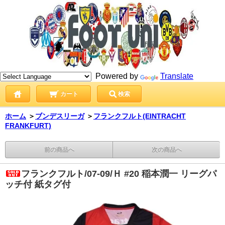
Powered by
Translate
カート
検索
ホーム
＞
ブンデスリーガ
＞
フランクフルト(EINTRACHT
FRANKFURT)
前の商品へ
次の商品へ
フランクフルト/07-09/Ｈ #20 稲本潤一 リーグパ
ッチ付 紙タグ付