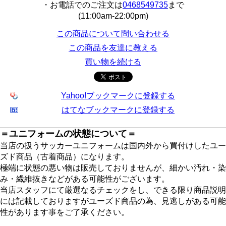
・お電話でのご注文は
0468549735
まで
(11:00am-22:00pm)
この商品について問い合わせる
この商品を友達に教える
買い物を続ける
Yahoo!ブックマークに登録する
はてなブックマークに登録する
＝ユニフォームの状態について＝
当店の扱うサッカーユニフォームは国内外から買付けしたユー
ズド商品（古着商品）になります。
極端に状態の悪い物は販売しておりませんが、細かい汚れ・染
み・繊維抜きなどがある可能性がございます。
当店スタッフにて厳選なるチェックをし、できる限り商品説明
には記載しておりますがユーズド商品の為、見逃しがある可能
性があります事をご了承ください。