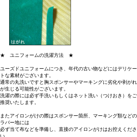
★
ユニフォームの洗濯方法
★
ユーズドユニフォームにつき、年代の古い物などにはデリケー
トな素材がございます。
通常の丸洗いですと胸スポンサーやマーキングに劣化や剥がれ
が生じる可能性がございます。
洗濯の際には必ず手洗いもしくはネット洗い（つけおき）をご
推奨いたします。
またアイロンがけの際はスポンサー箇所、マーキング類などの
ラバー地には
必ず当て布などを準備し、直接のアイロンがけはお控えくださ
い。