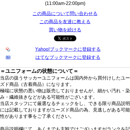
(11:00am-22:00pm)
この商品について問い合わせる
この商品を友達に教える
買い物を続ける
Yahoo!ブックマークに登録する
はてなブックマークに登録する
＝ユニフォームの状態について＝
当店の扱うサッカーユニフォームは国内外から買付けしたユー
ズド商品（古着商品）になります。
極端に状態の悪い物は販売しておりませんが、細かい汚れ・染
み・繊維抜きなどがある可能性がございます。
当店スタッフにて厳選なるチェックをし、できる限り商品説明
には記載しておりますがユーズド商品の為、見逃しがある可能
性があります事をご了承ください。
商品説明欄にて、あくまでも主観ではございますがランクを記