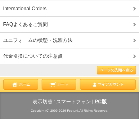
International Orders
FAQよくあるご質問
ユニフォームの状態・洗濯方法
代金引換についての注意点
ページの先頭へ戻る
ホーム
カート
マイアカウント
表示切替 :
スマートフォン
|
PC版
Copyright (C) 2009-2026 Footuni. All Rights Reserved.