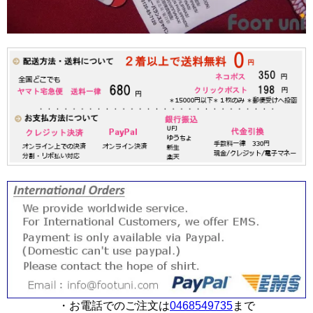
・お電話でのご注文は
0468549735
まで