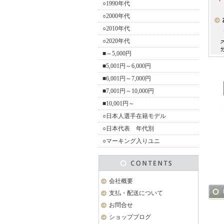
○1990年代
○2000年代
○2010年代
○2020年代
■～5,000円
■5,001円～6,000円
■6,001円～7,000円
■7,001円～10,000円
■10,001円～
○日本人選手在籍モデル
○日本代表 年代別
○マーキング入りユニ
会社概要
支払・配送について
お問合せ
ショップブログ