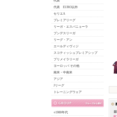
代表
代表 EURO以外
セリエA
プレミアリーグ
リーガ・エスパニョーラ
ブンデスリーガ
リーグ・アン
エールディヴィジ
スコティッシュプレミアシップ
プリメイラリーガ
ヨーロッパ その他
南米・中南米
アジア
Jリーグ
トレーニングウェア
○1980年代