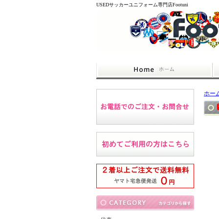
USEDサッカーユニフォーム専門店Footuni
ホー