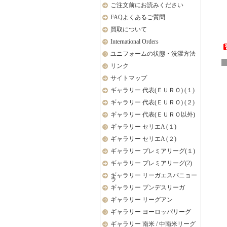
ご注文前にお読みください
FAQよくあるご質問
買取について
International Orders
ユニフォームの状態・洗濯方法
リンク
サイトマップ
ギャラリー 代表(ＥＵＲＯ) (１)
ギャラリー 代表(ＥＵＲＯ) (２)
ギャラリー 代表(ＥＵＲＯ以外)
ギャラリー セリエA (１)
ギャラリー セリエA (２)
ギャラリー プレミアリーグ(１)
ギャラリー プレミアリーグ(2)
ギャラリー リーガエスパニョー
ラ
ギャラリー ブンデスリーガ
ギャラリー リーグアン
ギャラリー ヨーロッパリーグ
ギャラリー 南米 / 中南米リーグ