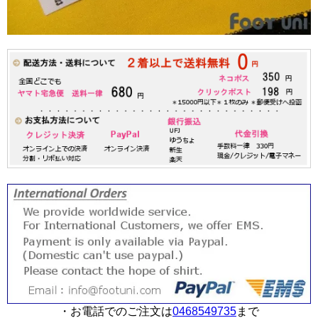
・お電話でのご注文は
0468549735
まで