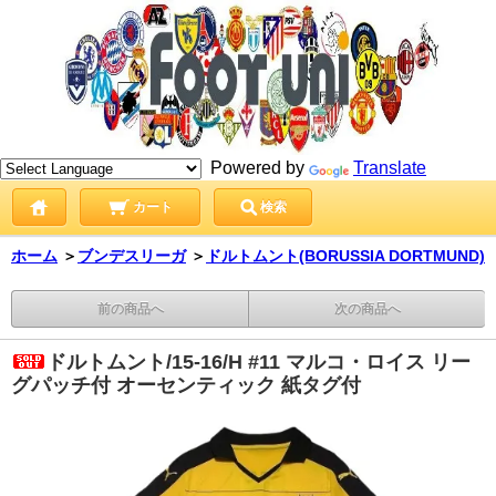
Powered by
Translate
カート
検索
ホーム
＞
ブンデスリーガ
＞
ドルトムント(BORUSSIA DORTMUND)
前の商品へ
次の商品へ
ドルトムント/15-16/H #11 マルコ・ロイス リー
グパッチ付 オーセンティック 紙タグ付