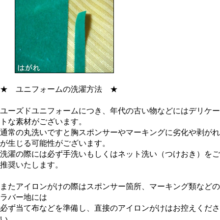
★
ユニフォームの洗濯方法
★
ユーズドユニフォームにつき、年代の古い物などにはデリケー
トな素材がございます。
通常の丸洗いですと胸スポンサーやマーキングに劣化や剥がれ
が生じる可能性がございます。
洗濯の際には必ず手洗いもしくはネット洗い（つけおき）をご
推奨いたします。
またアイロンがけの際はスポンサー箇所、マーキング類などの
ラバー地には
必ず当て布などを準備し、直接のアイロンがけはお控えくださ
い。