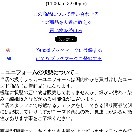
(11:00am-22:00pm)
この商品について問い合わせる
この商品を友達に教える
買い物を続ける
Yahoo!ブックマークに登録する
はてなブックマークに登録する
＝ユニフォームの状態について＝
当店の扱うサッカーユニフォームは国内外から買付けしたユー
ズド商品（古着商品）になります。
極端に状態の悪い物は販売しておりませんが、細かい汚れ・染
み・繊維抜きなどがある可能性がございます。
当店スタッフにて厳選なるチェックをし、できる限り商品説明
には記載しておりますがユーズド商品の為、見逃しがある可能
性があります事をご了承ください。
商品説明欄にて、あくまでも主観ではございますがランクを記