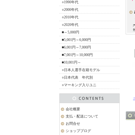
○1990年代
○2000年代
○2010年代
○2020年代
■～5,000円
■5,001円～6,000円
■6,001円～7,000円
■7,001円～10,000円
■10,001円～
○日本人選手在籍モデル
○日本代表 年代別
○マーキング入りユニ
会社概要
支払・配送について
お問合せ
ショップブログ