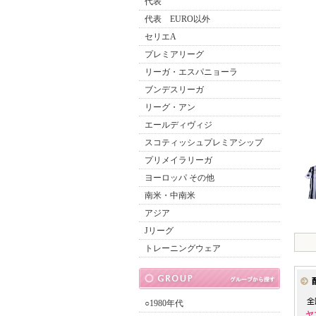
代表
代表 EURO以外
セリエA
プレミアリーグ
リーガ・エスパニョーラ
ブンデスリーガ
リーグ・アン
エールディヴィジ
スコティッシュプレミアシップ
プリメイラリーガ
ヨーロッパ その他
南米・中南米
アジア
Jリーグ
トレーニングウェア
○1980年代