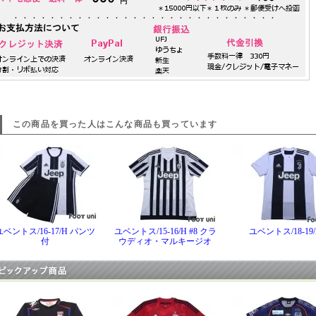
この商品を買った人はこんな商品も買っています
ユベントス/16-17/H パンツ
ユベントス/15-16/H #8 クラ
ユベントス/18-19/
付
ウディオ・マルキージオ