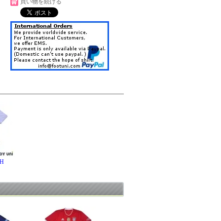
買い物を続ける
H