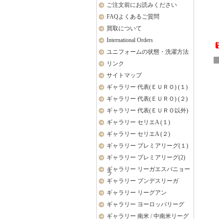
ご注文前にお読みください
FAQよくあるご質問
買取について
International Orders
ユニフォームの状態・洗濯方法
リンク
サイトマップ
ギャラリー 代表(ＥＵＲＯ) (１)
ギャラリー 代表(ＥＵＲＯ) (２)
ギャラリー 代表(ＥＵＲＯ以外)
ギャラリー セリエA (１)
ギャラリー セリエA (２)
ギャラリー プレミアリーグ(１)
ギャラリー プレミアリーグ(2)
ギャラリー リーガエスパニョー
ラ
ギャラリー ブンデスリーガ
ギャラリー リーグアン
ギャラリー ヨーロッパリーグ
ギャラリー 南米 / 中南米リーグ