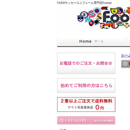
USEDサッカーユニフォーム専門店Footuni
ホー