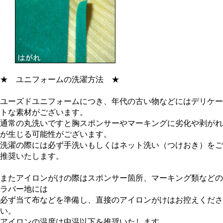
★
ユニフォームの洗濯方法
★
ユーズドユニフォームにつき、年代の古い物などにはデリケー
トな素材がございます。
通常の丸洗いですと胸スポンサーやマーキングに劣化や剥がれ
が生じる可能性がございます。
洗濯の際には必ず手洗いもしくはネット洗い（つけおき）をご
推奨いたします。
またアイロンがけの際はスポンサー箇所、マーキング類などの
ラバー地には
必ず当て布などを準備し、直接のアイロンがけはお控えくださ
い。
アイロンの温度は中温以下を推奨いたします。