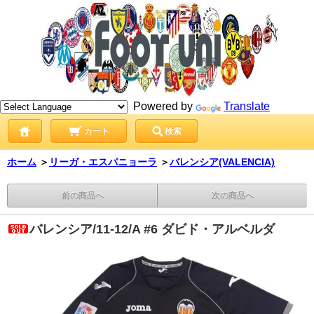
Powered by
Translate
カート
検索
ホーム
＞
リーガ・エスパニョーラ
＞
バレンシア(VALENCIA)
前の商品へ
次の商品へ
バレンシア/11-12/A #6 ダビド・アルベルダ