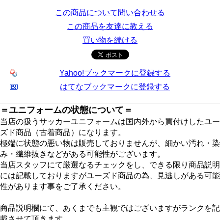
この商品について問い合わせる
この商品を友達に教える
買い物を続ける
Yahoo!ブックマークに登録する
はてなブックマークに登録する
＝ユニフォームの状態について＝
当店の扱うサッカーユニフォームは国内外から買付けしたユー
ズド商品（古着商品）になります。
極端に状態の悪い物は販売しておりませんが、細かい汚れ・染
み・繊維抜きなどがある可能性がございます。
当店スタッフにて厳選なるチェックをし、できる限り商品説明
には記載しておりますがユーズド商品の為、見逃しがある可能
性があります事をご了承ください。
商品説明欄にて、あくまでも主観ではございますがランクを記
載させて頂きます。