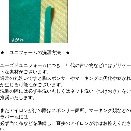
★
ユニフォームの洗濯方法
★
ユーズドユニフォームにつき、年代の古い物などにはデリケー
トな素材がございます。
通常の丸洗いですと胸スポンサーやマーキングに劣化や剥がれ
が生じる可能性がございます。
洗濯の際には必ず手洗いもしくはネット洗い（つけおき）をご
推奨いたします。
またアイロンがけの際はスポンサー箇所、マーキング類などの
ラバー地には
必ず当て布などを準備し、直接のアイロンがけはお控えくださ
い。