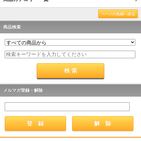
ページの先頭へ戻る
商品検索
メルマガ登録・解除