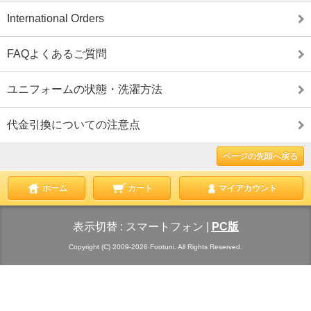
International Orders
FAQよくあるご質問
ユニフォームの状態・洗濯方法
代金引換についての注意点
ページの先頭へ戻る
ホーム
カート
マイアカウント
表示切替 :
スマートフォン
|
PC版
Copyright (C) 2009-2026 Footuni. All Rights Reserved.