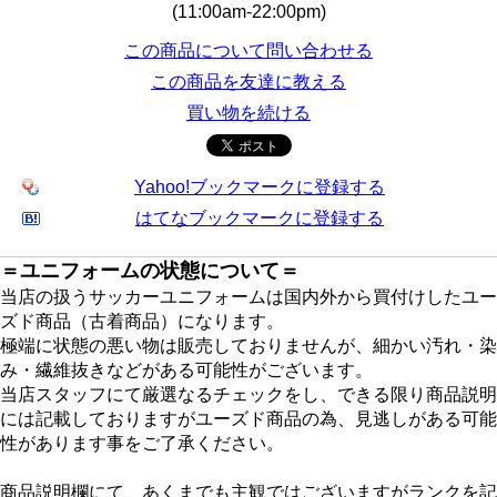
(11:00am-22:00pm)
この商品について問い合わせる
この商品を友達に教える
買い物を続ける
Yahoo!ブックマークに登録する
はてなブックマークに登録する
＝ユニフォームの状態について＝
当店の扱うサッカーユニフォームは国内外から買付けしたユー
ズド商品（古着商品）になります。
極端に状態の悪い物は販売しておりませんが、細かい汚れ・染
み・繊維抜きなどがある可能性がございます。
当店スタッフにて厳選なるチェックをし、できる限り商品説明
には記載しておりますがユーズド商品の為、見逃しがある可能
性があります事をご了承ください。
商品説明欄にて、あくまでも主観ではございますがランクを記