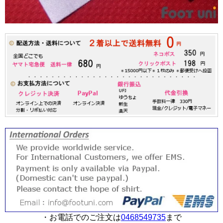
・お電話でのご注文は
0468549735
まで