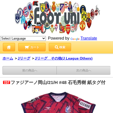
Powered by
Translate
カート
検索
ホーム
＞
Jリーグ
＞
Jリーグ その他(J League Others)
前の商品へ
次の商品へ
ファジアーノ岡山/21/H #48 石毛秀樹 紙タグ付