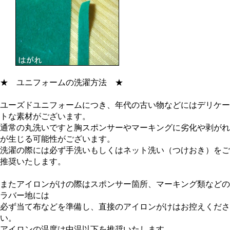
★
ユニフォームの洗濯方法
★
ユーズドユニフォームにつき、年代の古い物などにはデリケー
トな素材がございます。
通常の丸洗いですと胸スポンサーやマーキングに劣化や剥がれ
が生じる可能性がございます。
洗濯の際には必ず手洗いもしくはネット洗い（つけおき）をご
推奨いたします。
またアイロンがけの際はスポンサー箇所、マーキング類などの
ラバー地には
必ず当て布などを準備し、直接のアイロンがけはお控えくださ
い。
アイロンの温度は中温以下を推奨いたします。