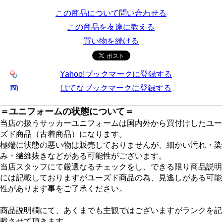
この商品について問い合わせる
この商品を友達に教える
買い物を続ける
Yahoo!ブックマークに登録する
はてなブックマークに登録する
＝ユニフォームの状態について＝
当店の扱うサッカーユニフォームは国内外から買付けしたユー
ズド商品（古着商品）になります。
極端に状態の悪い物は販売しておりませんが、細かい汚れ・染
み・繊維抜きなどがある可能性がございます。
当店スタッフにて厳選なるチェックをし、できる限り商品説明
には記載しておりますがユーズド商品の為、見逃しがある可能
性があります事をご了承ください。
商品説明欄にて、あくまでも主観ではございますがランクを記
載させて頂きます。