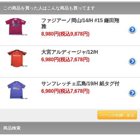
この商品を買った人はこんな商品も買ってます
ファジアーノ岡山/14/H #15 鎌田翔
雅
8,980円(税込9,878円)
大宮アルディージャ/12/H
6,980円(税込7,678円)
サンフレッチェ広島/19/H 紙タグ付
6,980円(税込7,678円)
ページの先頭へ戻る
商品検索