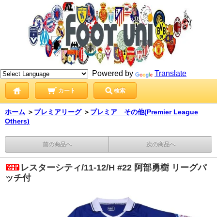
Powered by
Translate
カート
検索
ホーム
＞
プレミアリーグ
＞
プレミア その他(Premier League
Others)
前の商品へ
次の商品へ
レスターシティ/11-12/H #22 阿部勇樹 リーグパ
ッチ付