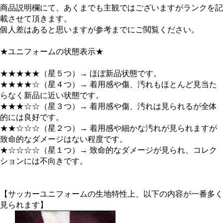
商品説明欄にて、あくまでも主観ではございますがランクを記
載させて頂きます。
個人差はあると思いますが参考までにご閲覧ください。
★ユニフォームの状態表示★
★★★★★（星５つ）→ ほぼ新品状態です。
★★★★☆（星４つ）→ 着用感や傷、汚れもほとんど見当た
らなく新品に近い状態です。
★★★☆☆（星３つ）→ 着用感や傷、汚れは見られるが全体
的には良好です。
★★☆☆☆（星２つ）→ 着用感や細かな汚れが見られますが
致命的なダメージはない程度です。
★☆☆☆☆（星１つ）→ 致命的なダメージが見られ、コレク
ションには不向きです。
【サッカーユニフォームの生地特性上、以下の内容が一番多く
見られます】