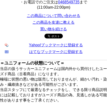
・お電話でのご注文は
0468549735
まで
(11:00am-22:00pm)
この商品について問い合わせる
この商品を友達に教える
買い物を続ける
Yahoo!ブックマークに登録する
はてなブックマークに登録する
＝ユニフォームの状態について＝
当店の扱うサッカーユニフォームは国内外から買付けしたユー
ズド商品（古着商品）になります。
極端に状態の悪い物は販売しておりませんが、細かい汚れ・染
み・繊維抜きなどがある可能性がございます。
当店スタッフにて厳選なるチェックをし、できる限り商品説明
には記載しておりますがユーズド商品の為、見逃しがある可能
性があります事をご了承ください。