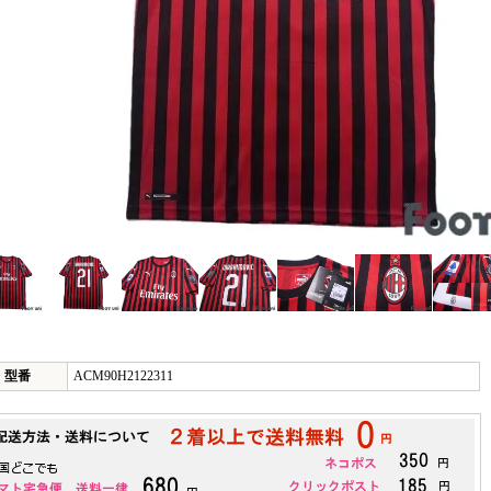
型番
ACM90H2122311