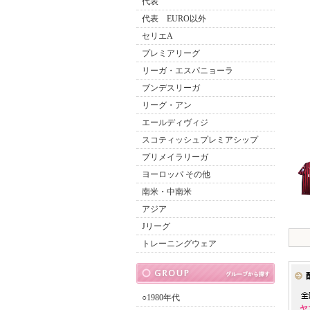
代表
代表 EURO以外
セリエA
プレミアリーグ
リーガ・エスパニョーラ
ブンデスリーガ
リーグ・アン
エールディヴィジ
スコティッシュプレミアシップ
プリメイラリーガ
ヨーロッパ その他
南米・中南米
アジア
Jリーグ
トレーニングウェア
○1980年代