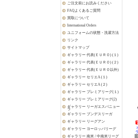
ご注文前にお読みください
FAQよくあるご質問
買取について
International Orders
ユニフォームの状態・洗濯方法
リンク
サイトマップ
ギャラリー 代表(ＥＵＲＯ) (１)
ギャラリー 代表(ＥＵＲＯ) (２)
ギャラリー 代表(ＥＵＲＯ以外)
ギャラリー セリエA (１)
ギャラリー セリエA (２)
ギャラリー プレミアリーグ(１)
ギャラリー プレミアリーグ(2)
ギャラリー リーガエスパニョー
ラ
ギャラリー ブンデスリーガ
ギャラリー リーグアン
ギャラリー ヨーロッパリーグ
ラ
ギャラリー 南米 / 中南米リーグ