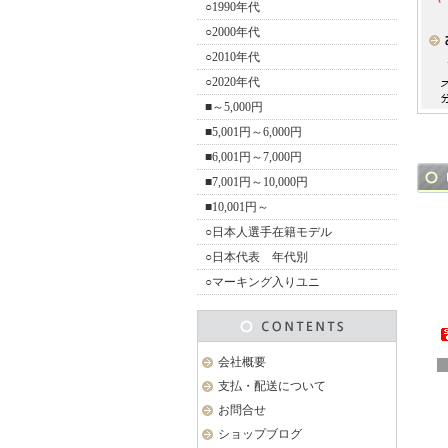
○1990年代
○2000年代
○2010年代
○2020年代
■～5,000円
■5,001円～6,000円
■6,001円～7,000円
■7,001円～10,000円
■10,001円～
○日本人選手在籍モデル
○日本代表 年代別
○マーキング入りユニ
会社概要
支払・配送について
お問合せ
ショップブログ