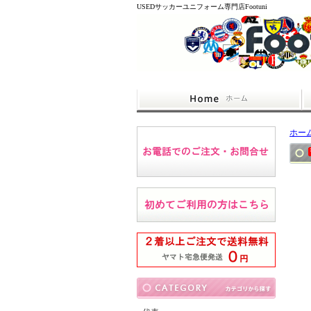
USEDサッカーユニフォーム専門店Footuni
ホー