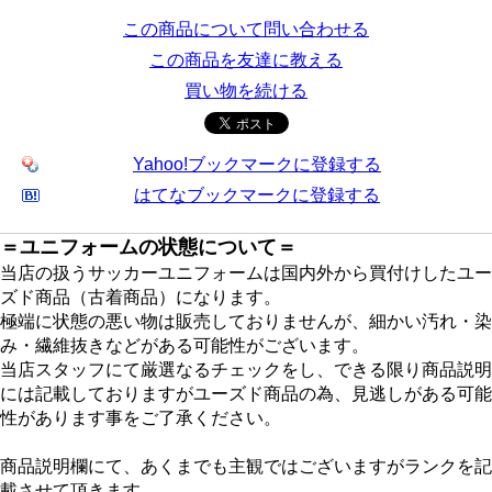
この商品について問い合わせる
この商品を友達に教える
買い物を続ける
Yahoo!ブックマークに登録する
はてなブックマークに登録する
＝ユニフォームの状態について＝
当店の扱うサッカーユニフォームは国内外から買付けしたユー
ズド商品（古着商品）になります。
極端に状態の悪い物は販売しておりませんが、細かい汚れ・染
み・繊維抜きなどがある可能性がございます。
当店スタッフにて厳選なるチェックをし、できる限り商品説明
には記載しておりますがユーズド商品の為、見逃しがある可能
性があります事をご了承ください。
商品説明欄にて、あくまでも主観ではございますがランクを記
載させて頂きます。