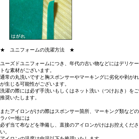
★
ユニフォームの洗濯方法
★
ユーズドユニフォームにつき、年代の古い物などにはデリケー
トな素材がございます。
通常の丸洗いですと胸スポンサーやマーキングに劣化や剥がれ
が生じる可能性がございます。
洗濯の際には必ず手洗いもしくはネット洗い（つけおき）をご
推奨いたします。
またアイロンがけの際はスポンサー箇所、マーキング類などの
ラバー地には
必ず当て布などを準備し、直接のアイロンがけはお控えくださ
い。
アイロンの温度は中温以下を推奨いたします。