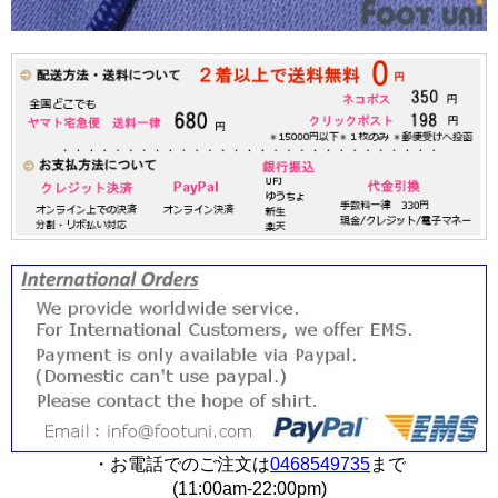
・お電話でのご注文は
0468549735
まで
(11:00am-22:00pm)