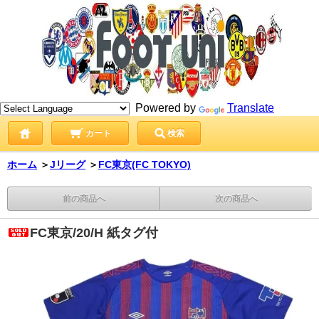
Powered by
Translate
カート
検索
ホーム
＞
Jリーグ
＞
FC東京(FC TOKYO)
前の商品へ
次の商品へ
FC東京/20/H 紙タグ付