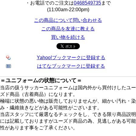
・お電話でのご注文は
0468549735
まで
(11:00am-22:00pm)
この商品について問い合わせる
この商品を友達に教える
買い物を続ける
Yahoo!ブックマークに登録する
はてなブックマークに登録する
＝ユニフォームの状態について＝
当店の扱うサッカーユニフォームは国内外から買付けしたユー
ズド商品（古着商品）になります。
極端に状態の悪い物は販売しておりませんが、細かい汚れ・染
み・繊維抜きなどがある可能性がございます。
当店スタッフにて厳選なるチェックをし、できる限り商品説明
には記載しておりますがユーズド商品の為、見逃しがある可能
性があります事をご了承ください。