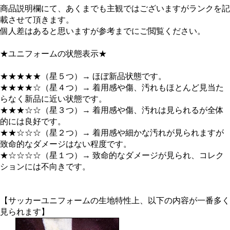
商品説明欄にて、あくまでも主観ではございますがランクを記
載させて頂きます。
個人差はあると思いますが参考までにご閲覧ください。
★ユニフォームの状態表示★
★★★★★（星５つ）→ ほぼ新品状態です。
★★★★☆（星４つ）→ 着用感や傷、汚れもほとんど見当た
らなく新品に近い状態です。
★★★☆☆（星３つ）→ 着用感や傷、汚れは見られるが全体
的には良好です。
★★☆☆☆（星２つ）→ 着用感や細かな汚れが見られますが
致命的なダメージはない程度です。
★☆☆☆☆（星１つ）→ 致命的なダメージが見られ、コレク
ションには不向きです。
【サッカーユニフォームの生地特性上、以下の内容が一番多く
見られます】