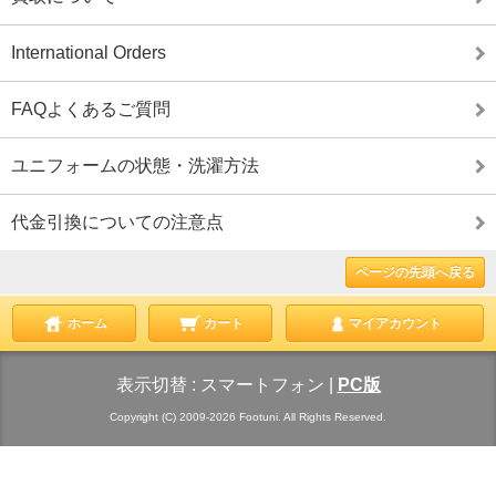
International Orders
FAQよくあるご質問
ユニフォームの状態・洗濯方法
代金引換についての注意点
ページの先頭へ戻る
ホーム
カート
マイアカウント
表示切替 :
スマートフォン
|
PC版
Copyright (C) 2009-2026 Footuni. All Rights Reserved.