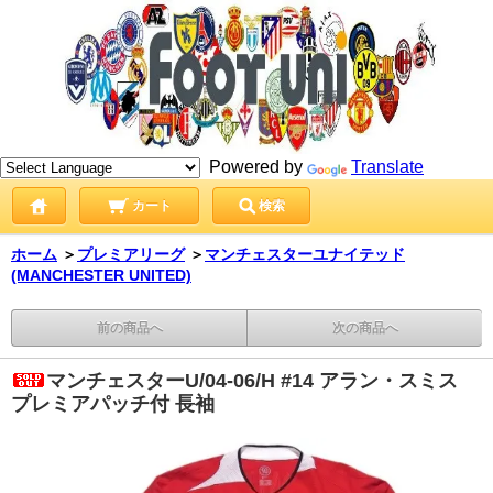
Powered by
Translate
カート
検索
ホーム
＞
プレミアリーグ
＞
マンチェスターユナイテッド
(MANCHESTER UNITED)
前の商品へ
次の商品へ
マンチェスターU/04-06/H #14 アラン・スミス
プレミアパッチ付 長袖