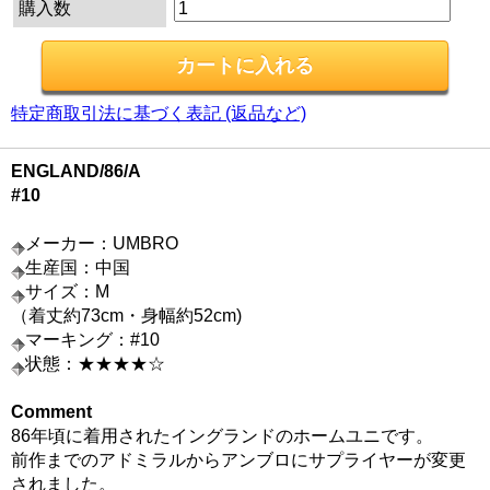
購入数
特定商取引法に基づく表記 (返品など)
ENGLAND/86/A
#10
メーカー：UMBRO
生産国：中国
サイズ：M
（着丈約73cm・身幅約52cm)
マーキング：#10
状態：★★★★☆
Comment
86年頃に着用されたイングランドのホームユニです。
前作までのアドミラルからアンブロにサプライヤーが変更
されました。