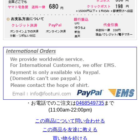
・お電話でのご注文は
0468549735
まで
(11:00am-22:00pm)
この商品について問い合わせる
この商品を友達に教える
買い物を続ける