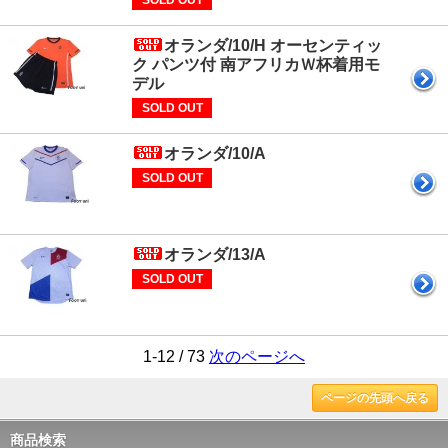
SOLD OUT
オランダ/10/H オーセンティッ
ク パンツ付 南アフリカＷ杯着用モ
デル
SOLD OUT
オランダ/10/A
SOLD OUT
オランダ/13/A
SOLD OUT
1-12 / 73
次のページへ
ページの先頭へ戻る
商品検索