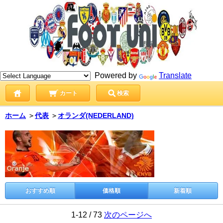
Powered by
Translate
カート
検索
ホーム
＞
代表
＞
オランダ(NEDERLAND)
おすすめ順
価格順
新着順
1-12 / 73
次のページへ