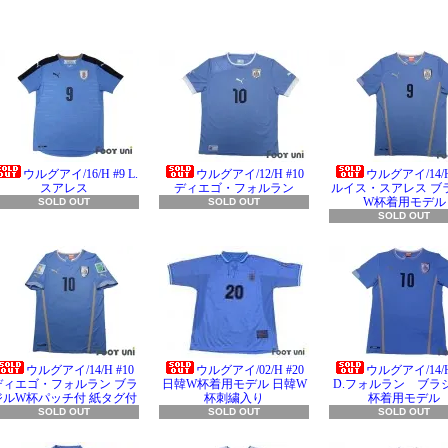
ウルグアイ/16/H #9 L.
ウルグアイ/12/H #10
ウルグアイ/14/
スアレス
ディエゴ・フォルラン
ルイス・スアレス ブ
W杯着用モデル
SOLD OUT
SOLD OUT
SOLD OUT
ウルグアイ/14/H #10
ウルグアイ/02/H #20
ウルグアイ/14/H
ディエゴ・フォルラン ブラ
日韓W杯着用モデル 日韓W
D.フォルラン ブラ
ジルW杯パッチ付 紙タグ付
杯刺繍入り
杯着用モデル
SOLD OUT
SOLD OUT
SOLD OUT