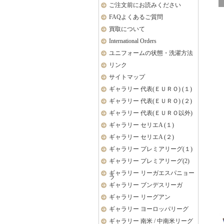
ご注文前にお読みください
FAQよくあるご質問
買取について
International Orders
ユニフォームの状態・洗濯方法
リンク
サイトマップ
ギャラリー 代表(ＥＵＲＯ) (１)
ギャラリー 代表(ＥＵＲＯ) (２)
ギャラリー 代表(ＥＵＲＯ以外)
ギャラリー セリエA (１)
ギャラリー セリエA (２)
ギャラリー プレミアリーグ(１)
ギャラリー プレミアリーグ(2)
ギャラリー リーガエスパニョー
ラ
ギャラリー ブンデスリーガ
ギャラリー リーグアン
ギャラリー ヨーロッパリーグ
ギャラリー 南米 / 中南米リーグ