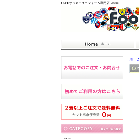
USEDサッカーユニフォーム専門店Footuni
ホー