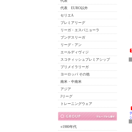
代表
代表 EURO以外
セリエA
プレミアリーグ
リーガ・エスパニョーラ
ブンデスリーガ
リーグ・アン
エールディヴィジ
スコティッシュプレミアシップ
プリメイラリーガ
ヨーロッパ その他
南米・中南米
アジア
Jリーグ
トレーニングウェア
○1980年代