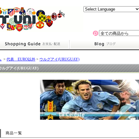
ム
>
代表 EURO以外
>
ウルグアイ(URUGUAY)
ウルグアイ(URUGUAY)
商品一覧