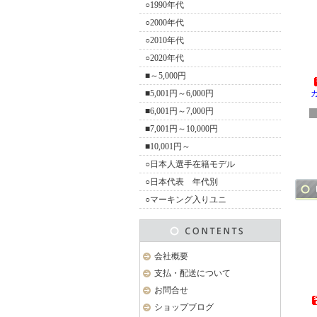
○1990年代
○2000年代
○2010年代
○2020年代
■～5,000円
■5,001円～6,000円
■6,001円～7,000円
■7,001円～10,000円
■10,001円～
○日本人選手在籍モデル
○日本代表 年代別
○マーキング入りユニ
会社概要
支払・配送について
お問合せ
ショップブログ