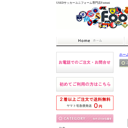
USEDサッカーユニフォーム専門店Footuni
ホー