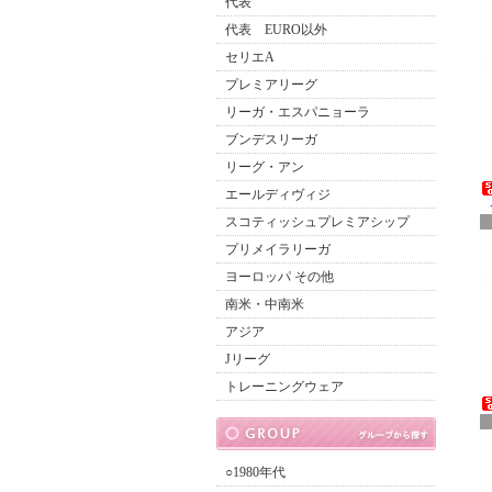
代表
代表 EURO以外
セリエA
プレミアリーグ
リーガ・エスパニョーラ
ブンデスリーガ
リーグ・アン
エールディヴィジ
スコティッシュプレミアシップ
プリメイラリーガ
ヨーロッパ その他
南米・中南米
アジア
Jリーグ
トレーニングウェア
○1980年代