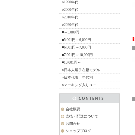
○1990年代
○2000年代
○2010年代
○2020年代
■～5,000円
■5,001円～6,000円
■6,001円～7,000円
■7,001円～10,000円
■10,001円～
○日本人選手在籍モデル
○日本代表 年代別
○マーキング入りユニ
会社概要
支払・配送について
お問合せ
ショップブログ