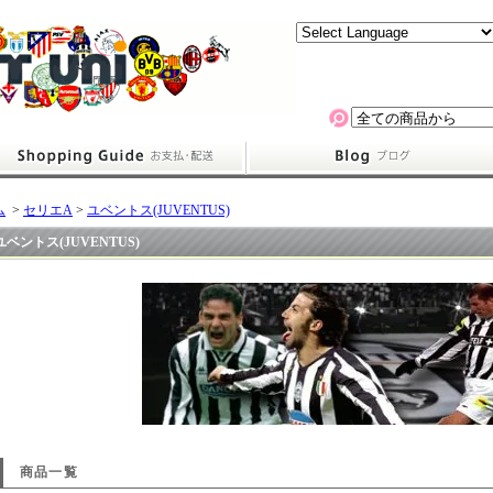
ム
>
セリエA
>
ユベントス(JUVENTUS)
ユベントス(JUVENTUS)
商品一覧