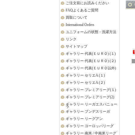
ご注文前にお読みください
FAQよくあるご質問
買取について
International Orders
ユニフォームの状態・洗濯方法
リンク
サイトマップ
ギャラリー 代表(ＥＵＲＯ) (１)
ギャラリー 代表(ＥＵＲＯ) (２)
ギャラリー 代表(ＥＵＲＯ以外)
ギャラリー セリエA (１)
ギャラリー セリエA (２)
ギャラリー プレミアリーグ(１)
ギャラリー プレミアリーグ(2)
ギャラリー リーガエスパニョー
ラ
ギャラリー ブンデスリーガ
ギャラリー リーグアン
ギャラリー ヨーロッパリーグ
ギャラリー 南米 / 中南米リーグ