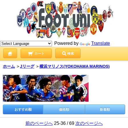
Powered by
Translate
カート
検索
ホーム
＞
Jリーグ
＞
横浜マリノス(YOKOHAMA MARINOS)
おすすめ順
価格順
新着順
前のページへ
25-36 / 69
次のページへ