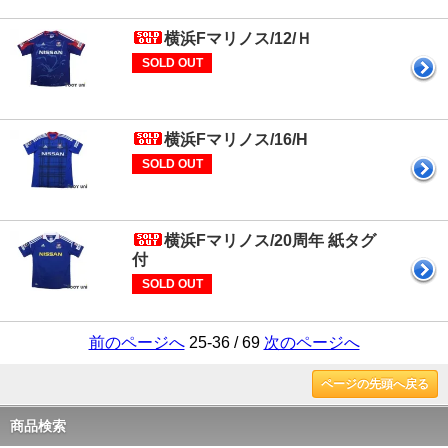
横浜Fマリノス/12/Ｈ
SOLD OUT
横浜Fマリノス/16/H
SOLD OUT
横浜Fマリノス/20周年 紙タグ
付
SOLD OUT
前のページへ
25-36 / 69
次のページへ
ページの先頭へ戻る
商品検索