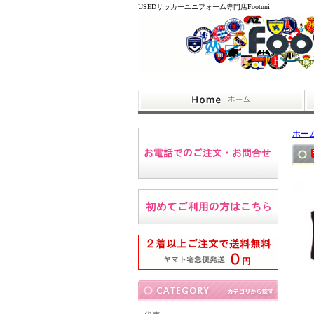
USEDサッカーユニフォーム専門店Footuni
ホー