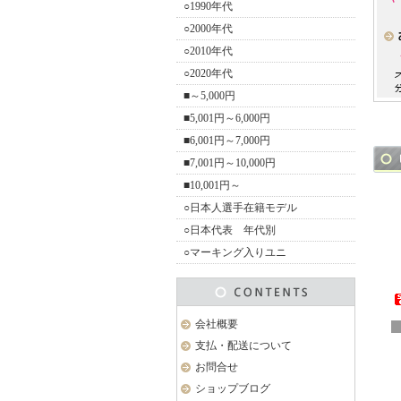
○1990年代
○2000年代
○2010年代
○2020年代
■～5,000円
■5,001円～6,000円
■6,001円～7,000円
■7,001円～10,000円
■10,001円～
○日本人選手在籍モデル
○日本代表 年代別
○マーキング入りユニ
会社概要
支払・配送について
お問合せ
ショップブログ