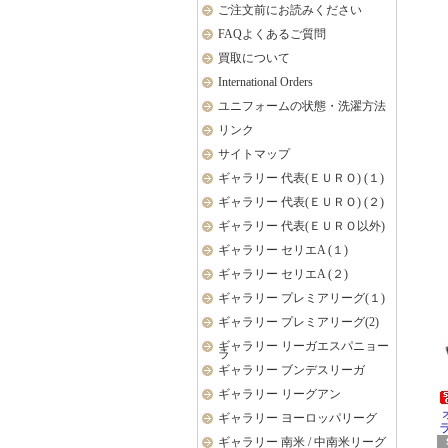
ご注文前にお読みください
FAQよくあるご質問
買取について
International Orders
ユニフォームの状態・洗濯方法
リンク
サイトマップ
ギャラリー 代表(ＥＵＲＯ) (１)
ギャラリー 代表(ＥＵＲＯ) (２)
ギャラリー 代表(ＥＵＲＯ以外)
ギャラリー セリエA (１)
ギャラリー セリエA (２)
ギャラリー プレミアリーグ(１)
ギャラリー プレミアリーグ(2)
ギャラリー リーガエスパニョー
ラ
ギャラリー ブンデスリーガ
ギャラリー リーグアン
ギャラリー ヨーロッパリーグ
ラ
ギャラリー 南米 / 中南米リーグ