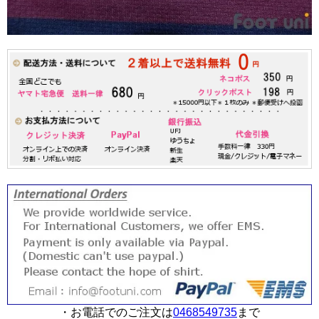
・お電話でのご注文は
0468549735
まで