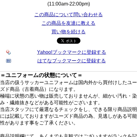
(11:00am-22:00pm)
この商品について問い合わせる
この商品を友達に教える
買い物を続ける
Yahoo!ブックマークに登録する
はてなブックマークに登録する
＝ユニフォームの状態について＝
当店の扱うサッカーユニフォームは国内外から買付けしたユー
ズド商品（古着商品）になります。
極端に状態の悪い物は販売しておりませんが、細かい汚れ・染
み・繊維抜きなどがある可能性がございます。
当店スタッフにて厳選なるチェックをし、できる限り商品説明
には記載しておりますがユーズド商品の為、見逃しがある可能
性があります事をご了承ください。
商品説明欄にて、あくまでも主観ではございますがランクを記