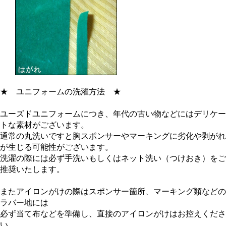
★
ユニフォームの洗濯方法
★
ユーズドユニフォームにつき、年代の古い物などにはデリケー
トな素材がございます。
通常の丸洗いですと胸スポンサーやマーキングに劣化や剥がれ
が生じる可能性がございます。
洗濯の際には必ず手洗いもしくはネット洗い（つけおき）をご
推奨いたします。
またアイロンがけの際はスポンサー箇所、マーキング類などの
ラバー地には
必ず当て布などを準備し、直接のアイロンがけはお控えくださ
い。