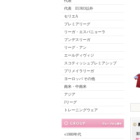
代表
代表 EURO以外
セリエA
プレミアリーグ
リーガ・エスパニョーラ
ブンデスリーガ
リーグ・アン
エールディヴィジ
スコティッシュプレミアシップ
プリメイラリーガ
ヨーロッパ その他
南米・中南米
アジア
Jリーグ
トレーニングウェア
○1980年代