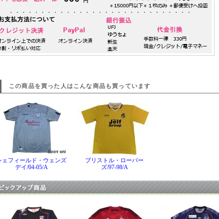
この商品を買った人はこんな商品も買っています
シェフィールド・ウェンズ
ブリストル・ローバー
デイ/04-05/A
ズ/97-98/A