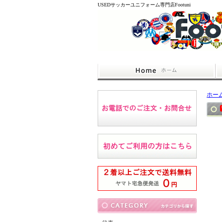
USEDサッカーユニフォーム専門店Footuni
ホー