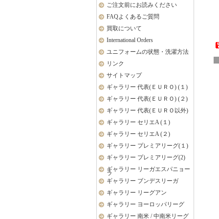
ご注文前にお読みください
FAQよくあるご質問
買取について
International Orders
ユニフォームの状態・洗濯方法
リンク
サイトマップ
ギャラリー 代表(ＥＵＲＯ) (１)
ギャラリー 代表(ＥＵＲＯ) (２)
ギャラリー 代表(ＥＵＲＯ以外)
ギャラリー セリエA (１)
ギャラリー セリエA (２)
ギャラリー プレミアリーグ(１)
ギャラリー プレミアリーグ(2)
ギャラリー リーガエスパニョー
ラ
ギャラリー ブンデスリーガ
ギャラリー リーグアン
ギャラリー ヨーロッパリーグ
ギャラリー 南米 / 中南米リーグ