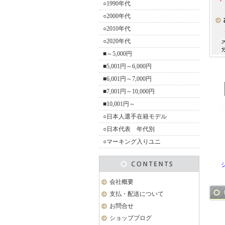
○1990年代
○2000年代
○2010年代
○2020年代
■～5,000円
■5,001円～6,000円
■6,001円～7,000円
■7,001円～10,000円
■10,001円～
○日本人選手在籍モデル
○日本代表 年代別
○マーキング入りユニ
会社概要
支払・配送について
お問合せ
ショップブログ