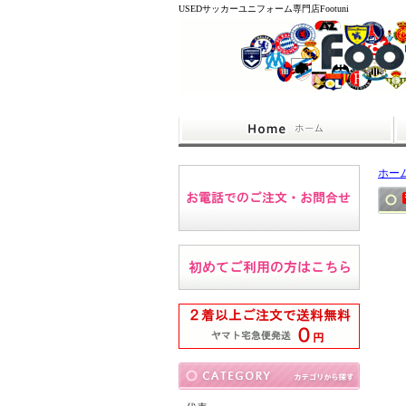
USEDサッカーユニフォーム専門店Footuni
ホー