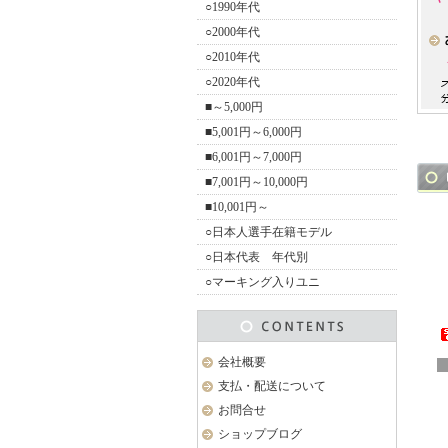
○1990年代
○2000年代
○2010年代
○2020年代
■～5,000円
■5,001円～6,000円
■6,001円～7,000円
■7,001円～10,000円
■10,001円～
○日本人選手在籍モデル
○日本代表 年代別
○マーキング入りユニ
会社概要
支払・配送について
お問合せ
ショップブログ