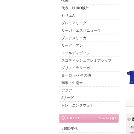
代表
代表 EURO以外
セリエA
プレミアリーグ
リーガ・エスパニョーラ
ブンデスリーガ
リーグ・アン
エールディヴィジ
スコティッシュプレミアシップ
プリメイラリーガ
ヨーロッパ その他
南米・中南米
アジア
Jリーグ
トレーニングウェア
○1980年代