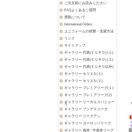
ご注文前にお読みください
FAQよくあるご質問
買取について
International Orders
ユニフォームの状態・洗濯方法
リンク
サイトマップ
ギャラリー 代表(ＥＵＲＯ) (１)
ギャラリー 代表(ＥＵＲＯ) (２)
ギャラリー 代表(ＥＵＲＯ以外)
ギャラリー セリエA (１)
ギャラリー セリエA (２)
ギャラリー プレミアリーグ(１)
ギャラリー プレミアリーグ(2)
ギャラリー リーガエスパニョー
ラ
ギャラリー ブンデスリーガ
ギャラリー リーグアン
ギャラリー ヨーロッパリーグ
ラ
ギャラリー 南米 / 中南米リーグ