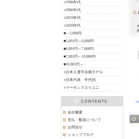
○1990年代
○2000年代
○2010年代
○2020年代
■～5,000円
■5,001円～6,000円
■6,001円～7,000円
■7,001円～10,000円
■10,001円～
○日本人選手在籍モデル
○日本代表 年代別
○マーキング入りユニ
バ
会社概要
支払・配送について
お問合せ
ショップブログ