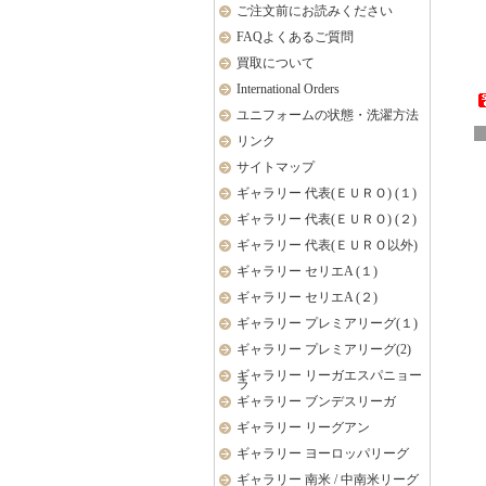
ご注文前にお読みください
FAQよくあるご質問
買取について
International Orders
ユニフォームの状態・洗濯方法
リンク
サイトマップ
ギャラリー 代表(ＥＵＲＯ) (１)
ギャラリー 代表(ＥＵＲＯ) (２)
ギャラリー 代表(ＥＵＲＯ以外)
ギャラリー セリエA (１)
ギャラリー セリエA (２)
ギャラリー プレミアリーグ(１)
ギャラリー プレミアリーグ(2)
ギャラリー リーガエスパニョー
ラ
ギャラリー ブンデスリーガ
ギャラリー リーグアン
ギャラリー ヨーロッパリーグ
ギャラリー 南米 / 中南米リーグ