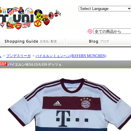
ム
>
ブンデスリーガ
>
バイエルンミュンヘン(BAYERN MUNCHEN)
バイエルンM/14-15/A #19 ゲッツェ