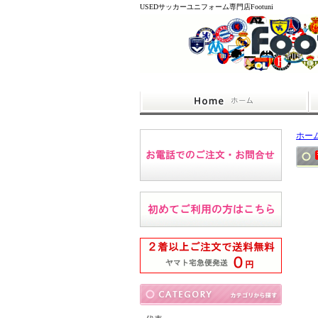
USEDサッカーユニフォーム専門店Footuni
ホー