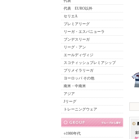
代表
代表 EURO以外
セリエA
プレミアリーグ
リーガ・エスパニョーラ
ブンデスリーガ
リーグ・アン
エールディヴィジ
スコティッシュプレミアシップ
プリメイラリーガ
ヨーロッパ その他
南米・中南米
アジア
Jリーグ
トレーニングウェア
○1980年代