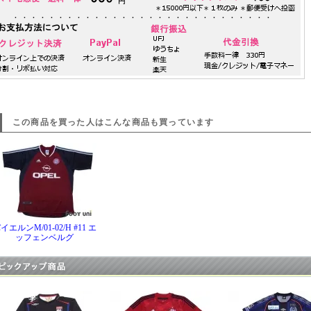
この商品を買った人はこんな商品も買っています
イエルンM/01-02/H #11 エ
ッフェンベルグ