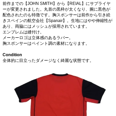
前作までの【JOHN SMITH】から【REIAL】にサプライヤ
ーが変更されました。丸首の黒枠が太くなり、腕に黒色が
配色されたのも特徴です。胸スポンサーは前作から引き続
きスペインの航空会社【Spanair】。生地にはやや伸縮性が
あり、両脇にはメッシュが採用されています。
エンブレムは縫付け。
メーカーロゴは立体感のあるラバー。
胸スポンサーはペイント調の素材になります。
Condition
全体的に目立ったダメージなく綺麗な状態です。