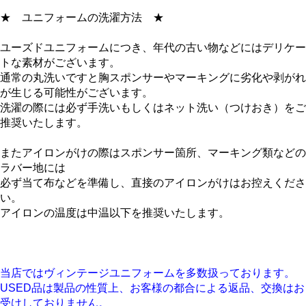
★
ユニフォームの洗濯方法
★
ユーズドユニフォームにつき、年代の古い物などにはデリケー
トな素材がございます。
通常の丸洗いですと胸スポンサーやマーキングに劣化や剥がれ
が生じる可能性がございます。
洗濯の際には必ず手洗いもしくはネット洗い（つけおき）をご
推奨いたします。
またアイロンがけの際はスポンサー箇所、マーキング類などの
ラバー地には
必ず当て布などを準備し、直接のアイロンがけはお控えくださ
い。
アイロンの温度は中温以下を推奨いたします。
当店ではヴィンテージユニフォームを多数扱っております。
USED品は製品の性質上、お客様の都合による返品、交換はお
受けしておりません。