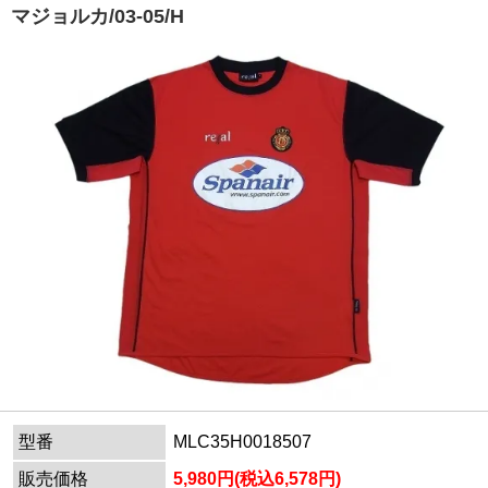
マジョルカ/03-05/H
型番
MLC35H0018507
販売価格
5,980円(税込6,578円)