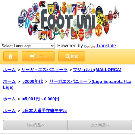
Powered by
Translate
カート
検索
ホーム
＞
リーガ・エスパニョーラ
＞
マジョルカ(MALLORCA)
ホーム
＞
○2000年代
＞
リーガエスパニョーラ(Liga Espanola / La
Liga)
ホーム
＞
■5,001円～6,000円
ホーム
＞
○日本人選手在籍モデル
前の商品へ
次の商品へ