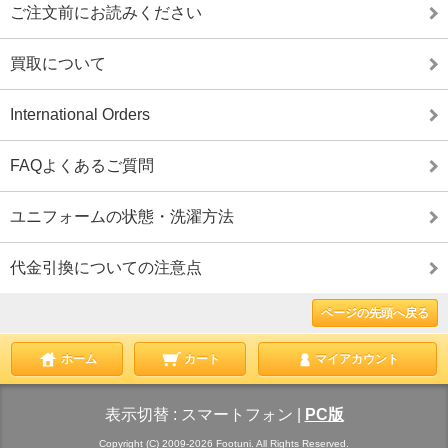
ご注文前にお読みください
買取について
International Orders
FAQよくあるご質問
ユニフォームの状態・洗濯方法
代金引換についての注意点
ページの先頭へ戻る
ホーム
カート
マイアカウント
表示切替 :
スマートフォン
|
PC版
Copyright (C) 2009-2026 Footuni. All Rights Reserved.