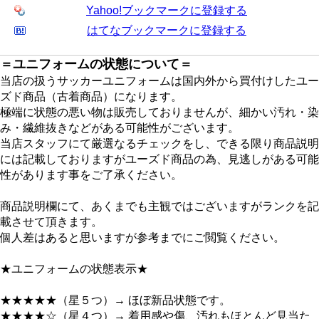
Yahoo!ブックマークに登録する
はてなブックマークに登録する
＝ユニフォームの状態について＝
当店の扱うサッカーユニフォームは国内外から買付けしたユー
ズド商品（古着商品）になります。
極端に状態の悪い物は販売しておりませんが、細かい汚れ・染
み・繊維抜きなどがある可能性がございます。
当店スタッフにて厳選なるチェックをし、できる限り商品説明
には記載しておりますがユーズド商品の為、見逃しがある可能
性があります事をご了承ください。
商品説明欄にて、あくまでも主観ではございますがランクを記
載させて頂きます。
個人差はあると思いますが参考までにご閲覧ください。
★ユニフォームの状態表示★
★★★★★（星５つ）→ ほぼ新品状態です。
★★★★☆（星４つ）→ 着用感や傷、汚れもほとんど見当た