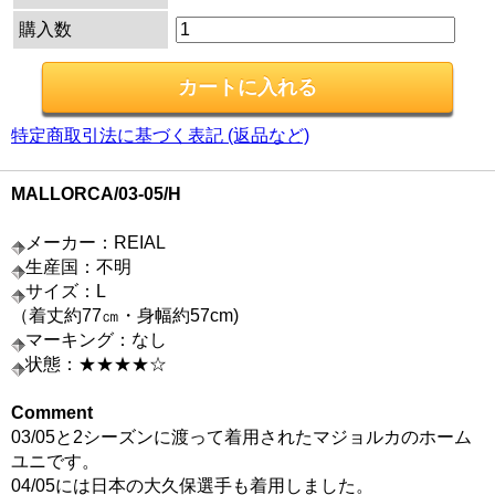
購入数
特定商取引法に基づく表記 (返品など)
MALLORCA/03-05/H
メーカー：REIAL
生産国：不明
サイズ：L
（着丈約77㎝・身幅約57cm)
マーキング：なし
状態：★★★★☆
Comment
03/05と2シーズンに渡って着用されたマジョルカのホーム
ユニです。
04/05には日本の大久保選手も着用しました。