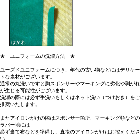
★
ユニフォームの洗濯方法
★
ユーズドユニフォームにつき、年代の古い物などにはデリケー
トな素材がございます。
通常の丸洗いですと胸スポンサーやマーキングに劣化や剥がれ
が生じる可能性がございます。
洗濯の際には必ず手洗いもしくはネット洗い（つけおき）をご
推奨いたします。
またアイロンがけの際はスポンサー箇所、マーキング類などの
ラバー地には
必ず当て布などを準備し、直接のアイロンがけはお控えくださ
い。