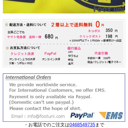
・お電話でのご注文は
0468549735
まで