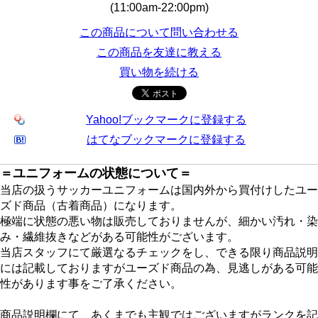
(11:00am-22:00pm)
この商品について問い合わせる
この商品を友達に教える
買い物を続ける
Yahoo!ブックマークに登録する
はてなブックマークに登録する
＝ユニフォームの状態について＝
当店の扱うサッカーユニフォームは国内外から買付けしたユー
ズド商品（古着商品）になります。
極端に状態の悪い物は販売しておりませんが、細かい汚れ・染
み・繊維抜きなどがある可能性がございます。
当店スタッフにて厳選なるチェックをし、できる限り商品説明
には記載しておりますがユーズド商品の為、見逃しがある可能
性があります事をご了承ください。
商品説明欄にて、あくまでも主観ではございますがランクを記