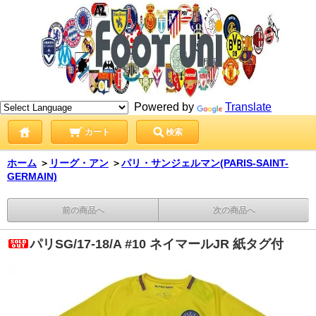
Powered by
Translate
カート
検索
ホーム
＞
リーグ・アン
＞
パリ・サンジェルマン(PARIS-SAINT-
GERMAIN)
前の商品へ
次の商品へ
パリSG/17-18/A #10 ネイマールJR 紙タグ付