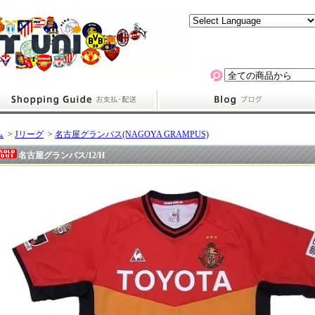
ム
>
Jリーグ
>
名古屋グランパス(NAGOYA GRAMPUS)
名古屋グランパス/12/H