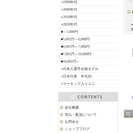
○1990年代
○2000年代
○2010年代
○2020年代
■～5,000円
■5,001円～6,000円
■6,001円～7,000円
■7,001円～10,000円
■10,001円～
○日本人選手在籍モデル
○日本代表 年代別
○マーキング入りユニ
会社概要
支払・配送について
お問合せ
ショップブログ