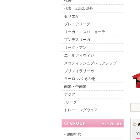
代表
代表 EURO以外
セリエA
プレミアリーグ
リーガ・エスパニョーラ
ブンデスリーガ
リーグ・アン
エールディヴィジ
スコティッシュプレミアシップ
プリメイラリーガ
ヨーロッパ その他
南米・中南米
アジア
Jリーグ
トレーニングウェア
○1980年代