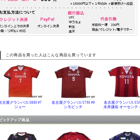
この商品を買った人はこんな商品も買っています
名古屋グランパス/18/H #7
名古屋グランパス/17/H #9
名古屋グランパス/15/H
ジョー
シモビッチ
永井謙佑 オーセンテ