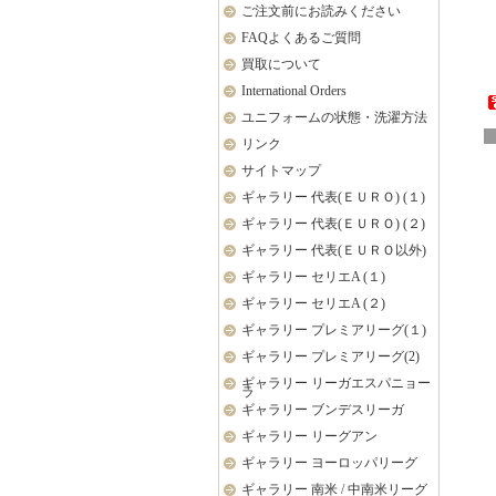
ご注文前にお読みください
FAQよくあるご質問
買取について
International Orders
ユニフォームの状態・洗濯方法
リンク
サイトマップ
ギャラリー 代表(ＥＵＲＯ) (１)
ギャラリー 代表(ＥＵＲＯ) (２)
ギャラリー 代表(ＥＵＲＯ以外)
ギャラリー セリエA (１)
ギャラリー セリエA (２)
ギャラリー プレミアリーグ(１)
ギャラリー プレミアリーグ(2)
ギャラリー リーガエスパニョー
ラ
ギャラリー ブンデスリーガ
ギャラリー リーグアン
ギャラリー ヨーロッパリーグ
ギャラリー 南米 / 中南米リーグ