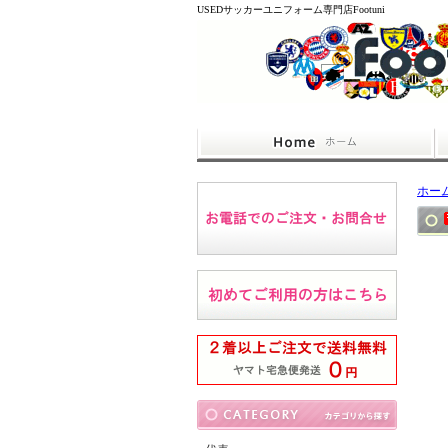
USEDサッカーユニフォーム専門店Footuni
ホー