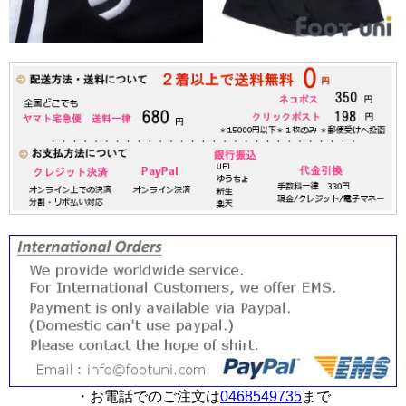
・お電話でのご注文は
0468549735
まで