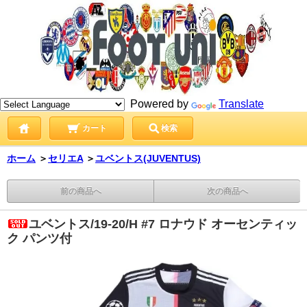
Powered by
Translate
カート
検索
ホーム
＞
セリエA
＞
ユベントス(JUVENTUS)
前の商品へ
次の商品へ
ユベントス/19-20/H #7 ロナウド オーセンティッ
ク パンツ付