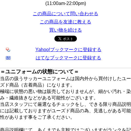
(11:00am-22:00pm)
この商品について問い合わせる
この商品を友達に教える
買い物を続ける
Yahoo!ブックマークに登録する
はてなブックマークに登録する
＝ユニフォームの状態について＝
当店の扱うサッカーユニフォームは国内外から買付けしたユー
ズド商品（古着商品）になります。
極端に状態の悪い物は販売しておりませんが、細かい汚れ・染
み・繊維抜きなどがある可能性がございます。
当店スタッフにて厳選なるチェックをし、できる限り商品説明
には記載しておりますがユーズド商品の為、見逃しがある可能
性があります事をご了承ください。
商品説明欄にて、あくまでも主観ではございますがランクを記