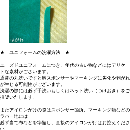
★
ユニフォームの洗濯方法
★
ユーズドユニフォームにつき、年代の古い物などにはデリケー
トな素材がございます。
通常の丸洗いですと胸スポンサーやマーキングに劣化や剥がれ
が生じる可能性がございます。
洗濯の際には必ず手洗いもしくはネット洗い（つけおき）をご
推奨いたします。
またアイロンがけの際はスポンサー箇所、マーキング類などの
ラバー地には
必ず当て布などを準備し、直接のアイロンがけはお控えくださ
い。