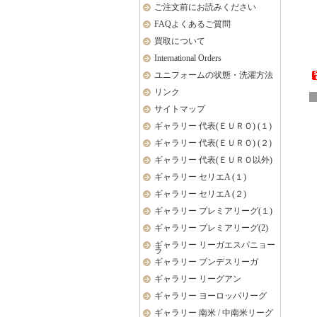
ご注文前にお読みください
FAQよくあるご質問
買取について
International Orders
ユニフォームの状態・洗濯方法
リンク
サイトマップ
ギャラリー 代表(ＥＵＲＯ) (１)
ギャラリー 代表(ＥＵＲＯ) (２)
ギャラリー 代表(ＥＵＲＯ以外)
ギャラリー セリエA (１)
ギャラリー セリエA (２)
ギャラリー プレミアリーグ(１)
ギャラリー プレミアリーグ(2)
ギャラリー リーガエスパニョー
ラ
ギャラリー ブンデスリーガ
ギャラリー リーグアン
ギャラリー ヨーロッパリーグ
ギャラリー 南米 / 中南米リーグ