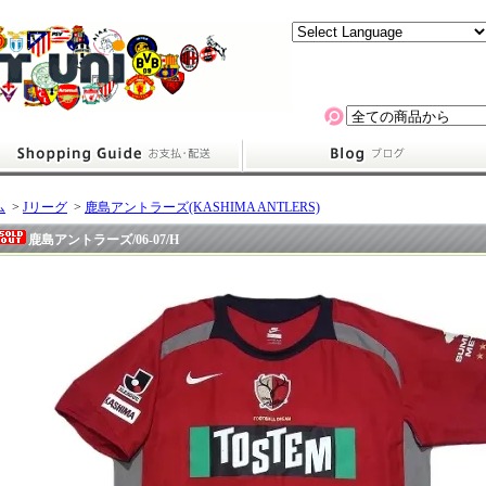
ム
>
Jリーグ
>
鹿島アントラーズ(KASHIMA ANTLERS)
鹿島アントラーズ/06-07/H