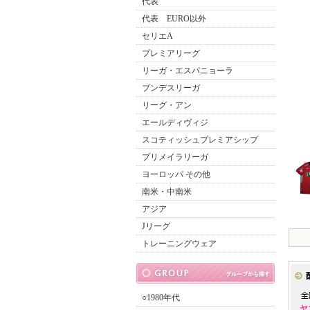
代表
代表 EURO以外
セリエA
プレミアリーグ
リーガ・エスパニョーラ
ブンデスリーガ
リーグ・アン
エールディヴィジ
スコティッシュプレミアシップ
プリメイラリーガ
ヨーロッパ その他
南米・中南米
アジア
Jリーグ
トレーニングウェア
○1980年代