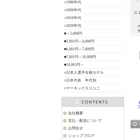
○1990年代
○2000年代
○2010年代
○2020年代
■～5,000円
■5,001円～6,000円
■6,001円～7,000円
■7,001円～10,000円
■10,001円～
○日本人選手在籍モデル
○日本代表 年代別
○マーキング入りユニ
会社概要
支払・配送について
お問合せ
ショップブログ