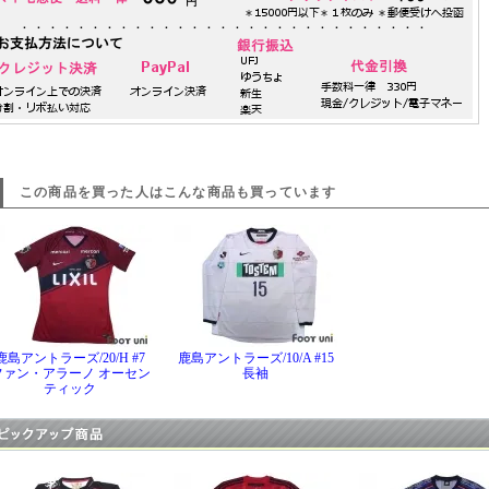
この商品を買った人はこんな商品も買っています
鹿島アントラーズ/20/H #7
鹿島アントラーズ/10/A #15
ファン・アラーノ オーセン
長袖
ティック