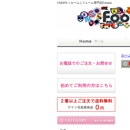
USEDサッカーユニフォーム専門店Footuni
ホー