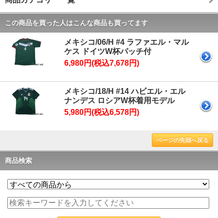
この商品を買った人はこんな商品も買ってます
メキシコ/06/H #4 ラファエル・マル
ケス ドイツW杯パッチ付
6,980円(税込7,678円)
メキシコ/18/H #14 ハビエル・エル
ナンデス ロシアW杯着用モデル
5,980円(税込6,578円)
ページの先頭へ戻る
商品検索