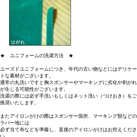
★
ユニフォームの洗濯方法
★
ユーズドユニフォームにつき、年代の古い物などにはデリケー
トな素材がございます。
通常の丸洗いですと胸スポンサーやマーキングに劣化や剥がれ
が生じる可能性がございます。
洗濯の際には必ず手洗いもしくはネット洗い（つけおき）をご
推奨いたします。
またアイロンがけの際はスポンサー箇所、マーキング類などの
ラバー地には
必ず当て布などを準備し、直接のアイロンがけはお控えくださ
い。