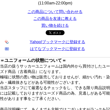
(11:00am-22:00pm)
この商品について問い合わせる
この商品を友達に教える
買い物を続ける
Yahoo!ブックマークに登録する
はてなブックマークに登録する
＝ユニフォームの状態について＝
当店の扱うサッカーユニフォームは国内外から買付けしたユー
ズド商品（古着商品）になります。
極端に状態の悪い物は販売しておりませんが、細かい汚れ・染
み・繊維抜きなどがある可能性がございます。
当店スタッフにて厳選なるチェックをし、できる限り商品説明
には記載しておりますがユーズド商品の為、見逃しがある可能
性があります事をご了承ください。
商品説明欄にて、あくまでも主観ではございますがランクを記