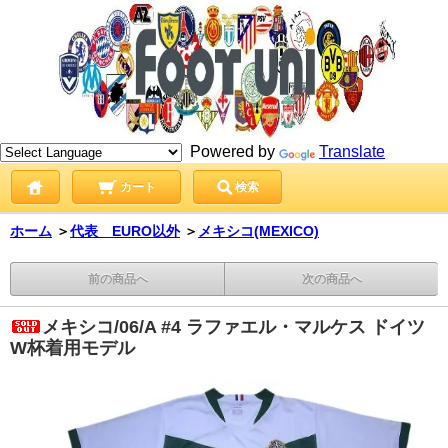
Powered by
Translate
カート
検索
ホーム
＞
代表 EURO以外
＞
メキシコ(MEXICO)
前の商品へ
次の商品へ
メキシコ/06/A #4 ラファエル・マルケス ドイツ
W杯着用モデル