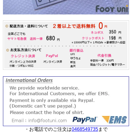
・お電話でのご注文は
0468549735
まで