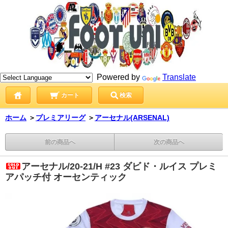
Powered by
Translate
カート
検索
ホーム
＞
プレミアリーグ
＞
アーセナル(ARSENAL)
前の商品へ
次の商品へ
アーセナル/20-21/H #23 ダビド・ルイス プレミ
アパッチ付 オーセンティック