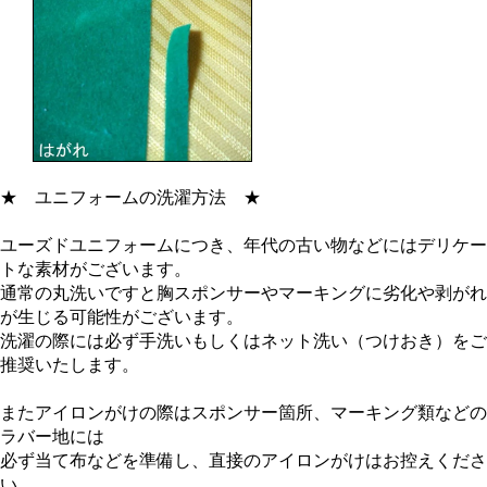
★
ユニフォームの洗濯方法
★
ユーズドユニフォームにつき、年代の古い物などにはデリケー
トな素材がございます。
通常の丸洗いですと胸スポンサーやマーキングに劣化や剥がれ
が生じる可能性がございます。
洗濯の際には必ず手洗いもしくはネット洗い（つけおき）をご
推奨いたします。
またアイロンがけの際はスポンサー箇所、マーキング類などの
ラバー地には
必ず当て布などを準備し、直接のアイロンがけはお控えくださ
い。