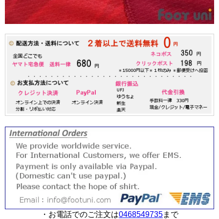
・お電話でのご注文は
0468549735
まで