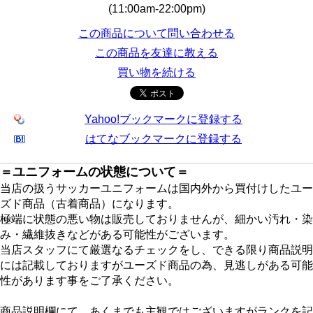
(11:00am-22:00pm)
この商品について問い合わせる
この商品を友達に教える
買い物を続ける
Yahoo!ブックマークに登録する
はてなブックマークに登録する
＝ユニフォームの状態について＝
当店の扱うサッカーユニフォームは国内外から買付けしたユー
ズド商品（古着商品）になります。
極端に状態の悪い物は販売しておりませんが、細かい汚れ・染
み・繊維抜きなどがある可能性がございます。
当店スタッフにて厳選なるチェックをし、できる限り商品説明
には記載しておりますがユーズド商品の為、見逃しがある可能
性があります事をご了承ください。
商品説明欄にて、あくまでも主観ではございますがランクを記