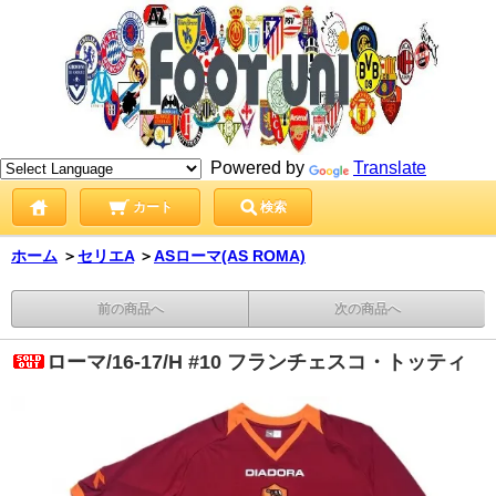
Powered by
Translate
カート
検索
ホーム
＞
セリエA
＞
ASローマ(AS ROMA)
前の商品へ
次の商品へ
ローマ/16-17/H #10 フランチェスコ・トッティ