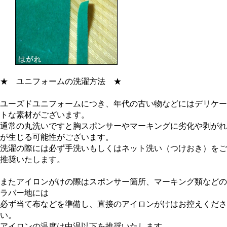
★
ユニフォームの洗濯方法
★
ユーズドユニフォームにつき、年代の古い物などにはデリケー
トな素材がございます。
通常の丸洗いですと胸スポンサーやマーキングに劣化や剥がれ
が生じる可能性がございます。
洗濯の際には必ず手洗いもしくはネット洗い（つけおき）をご
推奨いたします。
またアイロンがけの際はスポンサー箇所、マーキング類などの
ラバー地には
必ず当て布などを準備し、直接のアイロンがけはお控えくださ
い。
アイロンの温度は中温以下を推奨いたします。