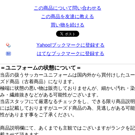
この商品について問い合わせる
この商品を友達に教える
買い物を続ける
Yahoo!ブックマークに登録する
はてなブックマークに登録する
＝ユニフォームの状態について＝
当店の扱うサッカーユニフォームは国内外から買付けしたユー
ズド商品（古着商品）になります。
極端に状態の悪い物は販売しておりませんが、細かい汚れ・染
み・繊維抜きなどがある可能性がございます。
当店スタッフにて厳選なるチェックをし、できる限り商品説明
には記載しておりますがユーズド商品の為、見逃しがある可能
性があります事をご了承ください。
商品説明欄にて、あくまでも主観ではございますがランクを記
載させて頂きます。