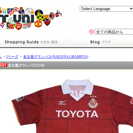
ム
>
Jリーグ
>
名古屋グランパス(NAGOYA GRAMPUS)
名古屋グランパス/17/H