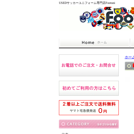
USEDサッカーユニフォーム専門店Footuni
ホー