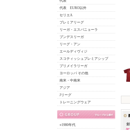
代表
代表 EURO以外
セリエA
プレミアリーグ
リーガ・エスパニョーラ
ブンデスリーガ
リーグ・アン
エールディヴィジ
スコティッシュプレミアシップ
プリメイラリーガ
ヨーロッパ その他
南米・中南米
アジア
Jリーグ
トレーニングウェア
○1980年代