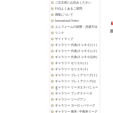
ご注文前にお読みください
FAQよくあるご質問
買取について
International Orders
ユニフォームの状態・洗濯方法
リンク
サイトマップ
ギャラリー 代表(ＥＵＲＯ) (１)
ギャラリー 代表(ＥＵＲＯ) (２)
ギャラリー 代表(ＥＵＲＯ以外)
ギャラリー セリエA (１)
ギャラリー セリエA (２)
ギャラリー プレミアリーグ(１)
ギャラリー プレミアリーグ(2)
ギャラリー リーガエスパニョー
ラ
ギャラリー ブンデスリーガ
ギャラリー リーグアン
ギャラリー ヨーロッパリーグ
ギャラリー 南米 / 中南米リーグ