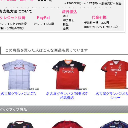
この商品を買った人はこんな商品も買っています
名古屋グランパス/17/A
名古屋グランパス/20/H #27
名古屋グランパス/18/H
相馬勇紀
ジョー