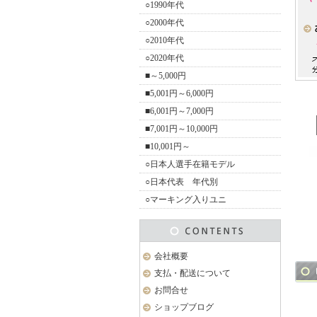
○1990年代
○2000年代
○2010年代
○2020年代
■～5,000円
■5,001円～6,000円
■6,001円～7,000円
■7,001円～10,000円
■10,001円～
○日本人選手在籍モデル
○日本代表 年代別
○マーキング入りユニ
会社概要
支払・配送について
お問合せ
ショップブログ