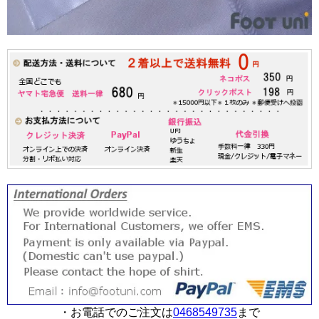
・お電話でのご注文は
0468549735
まで