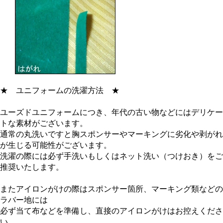
★
ユニフォームの洗濯方法
★
ユーズドユニフォームにつき、年代の古い物などにはデリケー
トな素材がございます。
通常の丸洗いですと胸スポンサーやマーキングに劣化や剥がれ
が生じる可能性がございます。
洗濯の際には必ず手洗いもしくはネット洗い（つけおき）をご
推奨いたします。
またアイロンがけの際はスポンサー箇所、マーキング類などの
ラバー地には
必ず当て布などを準備し、直接のアイロンがけはお控えくださ
い。