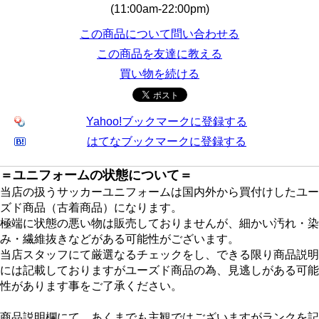
(11:00am-22:00pm)
この商品について問い合わせる
この商品を友達に教える
買い物を続ける
Yahoo!ブックマークに登録する
はてなブックマークに登録する
＝ユニフォームの状態について＝
当店の扱うサッカーユニフォームは国内外から買付けしたユー
ズド商品（古着商品）になります。
極端に状態の悪い物は販売しておりませんが、細かい汚れ・染
み・繊維抜きなどがある可能性がございます。
当店スタッフにて厳選なるチェックをし、できる限り商品説明
には記載しておりますがユーズド商品の為、見逃しがある可能
性があります事をご了承ください。
商品説明欄にて、あくまでも主観ではございますがランクを記